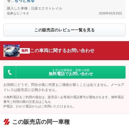
を...
もっと見る
購入した車種：日産エクストレイル
低鼻なピノキオ
2026年03月15日
この販売店のレビュー一覧を見る
この車両に関するお問い合わせ
無料
まずは在庫確認・見積り依頼
無料電話でお問い合わせ
お気軽にどうぞ。問合せ後に何度もご連絡が届くことはありません。メールア
ドレスは販売店に公開されません。
※無料電話をご利用の場合は、販売店へお客様の電話番号が通知されます。無料電話
番号ご利用の際の注意点は
こちら
IP電話、ひかり電話からはご利用いただけません。
この販売店の同一車種