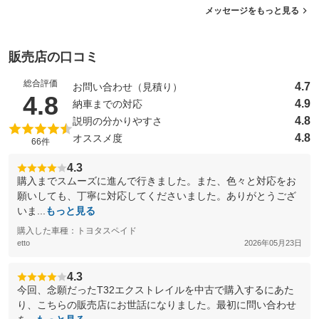
メッセージをもっと見る
販売店の口コミ
総合評価
4.7
お問い合わせ（見積り）
（5点満点中）
4.8
4.9
納車までの対応
4.8
説明の分かりやすさ
4.8
オススメ度
66件
4.3
購入までスムーズに進んで行きました。また、色々と対応をお
願いしても、丁寧に対応してくださいました。ありがとうござ
いま...
もっと見る
購入した車種：トヨタスペイド
etto
2026年05月23日
4.3
今回、念願だったT32エクストレイルを中古で購入するにあた
り、こちらの販売店にお世話になりました。最初に問い合わせ