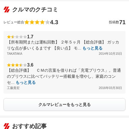
クルマのクチコミ
4.3
71
レビュー総合
投稿数
1.7
【所有期間または運転回数】 ２年５ヶ月 【総合評価】 ガッカ
リな点が多いくるまです 【良い点】 モ...
もっと見る
TAKATAKA
2014年10月15日
3.6
【総合評価】 ＣＭの言葉を借りれば「充電プリウス」。普通
のプリウスに比べてバッテリー搭載量を増やし、家庭のコン
セ...
もっと見る
工藤貴宏
2016年03月30日
クルマレビューをもっと見る
おすすめ記事