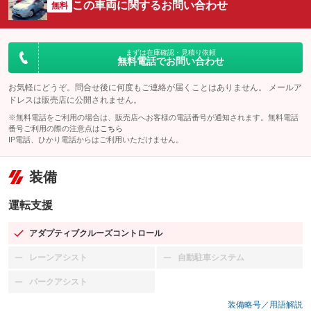
この車両に関するお問い合わせ
無料
まずは在庫確認・見積り依頼
無料電話でお問い合わせ
お気軽にどうぞ。問合せ後に何度もご連絡が届くことはありません。 メールア
ドレスは販売店に公開されません。
※無料電話をご利用の場合は、販売店へお客様の電話番号が通知されます。無料電話
番号ご利用の際の注意点は
こちら
IP電話、ひかり電話からはご利用いただけません。
装備
運転支援
アダプティブクルーズコントロール
：装備あり
レーンアシスト
自動駐車システム
：装備なし
：装備なし
パークアシスト
：装備なし
装備略号／用語解説