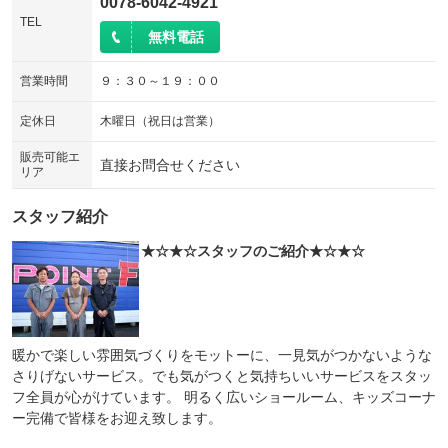
0078-6042-4921
TEL
無料電話
営業時間
９：３０～１９：００
定休日
木曜日（祝日は営業）
販売可能エ
直接お問合せください
リア
スタッフ紹介
★☆★☆スタッフのご紹介★☆★☆
暖かで楽しい雰囲気づくりをモットーに、一見気がつかないような
さりげないサービス。でも気がつくと気持ちいいサービスをスタッ
フ全員が心がけています。 明るく広いショールーム、キッズコーナ
ー完備で皆様をお迎え致します。