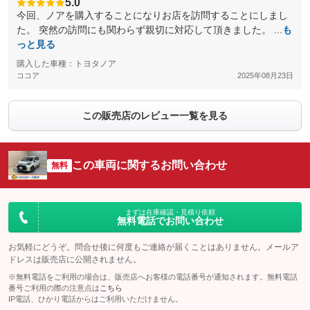
5.0
今回、ノアを購入することになりお店を訪問することにしまし
た。 突然の訪問にも関わらず親切に対応して頂きました。 ...
も
っと見る
購入した車種：トヨタノア
ココア
2025年08月23日
この販売店のレビュー一覧を見る
この車両に関するお問い合わせ
無料
まずは在庫確認・見積り依頼
無料電話でお問い合わせ
お気軽にどうぞ。問合せ後に何度もご連絡が届くことはありません。メールア
ドレスは販売店に公開されません。
※無料電話をご利用の場合は、販売店へお客様の電話番号が通知されます。無料電話
番号ご利用の際の注意点は
こちら
IP電話、ひかり電話からはご利用いただけません。