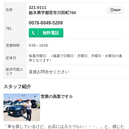
321-0111
住所
MAP
栃木県宇都宮市川田町760
0078-6049-5209
TEL
無料電話
営業時間
9:00～18:00
毎週月曜日 （隔週で日曜日・月曜日、月曜日・火曜日の連
定休日
休となります）
販売可能エ
直接お問合せください
リア
スタッフ紹介
営業の高梨です☆
「車を探しているけど、お店には入りづらい・・・。」と、感じた