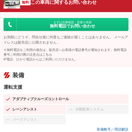
この車両に関するお問い合わせ
無料
まずは在庫確認・見積り依頼
無料電話でお問い合わせ
お気軽にどうぞ。問合せ後に何度もご連絡が届くことはありません。 メールア
ドレスは販売店に公開されません。
※無料電話をご利用の場合は、販売店へお客様の電話番号が通知されます。無料電話
番号ご利用の際の注意点は
こちら
IP電話、ひかり電話からはご利用いただけません。
装備
運転支援
アダプティブクルーズコントロール
：装備あり
レーンアシスト
自動駐車システム
：装備あり
：装備なし
パークアシスト
：装備なし
装備略号／用語解説