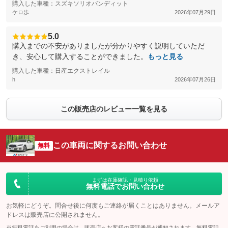
購入した車種：スズキソリオバンディット
ケロ歩
2026年07月29日
5.0
購入までの不安がありましたが分かりやすく説明していただ
き、安心して購入することができました。
もっと見る
購入した車種：日産エクストレイル
h
2026年07月26日
この販売店のレビュー一覧を見る
この車両に関するお問い合わせ
無料
まずは在庫確認・見積り依頼
無料電話でお問い合わせ
お気軽にどうぞ。問合せ後に何度もご連絡が届くことはありません。メールア
ドレスは販売店に公開されません。
※無料電話をご利用の場合は、販売店へお客様の電話番号が通知されます。無料電話