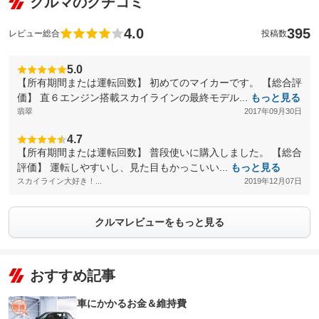
クルマのクチコミ
4.0
395
レビュー総合
投稿数
5.0
【所有期間または運転回数】 初めてのマイカーです。 【総合評
価】 直６エンジン搭載スカイラインの最終モデル...
もっと見る
翡翠
2017年09月30日
4.7
【所有期間または運転回数】 普段使いに購入しました。 【総合
評価】 運転しやすいし、見た目もかっこいい...
もっと見る
スカイライン大好き！...
2019年12月07日
クルマレビューをもっと見る
おすすめ記事
車にかかるお金＆維持費