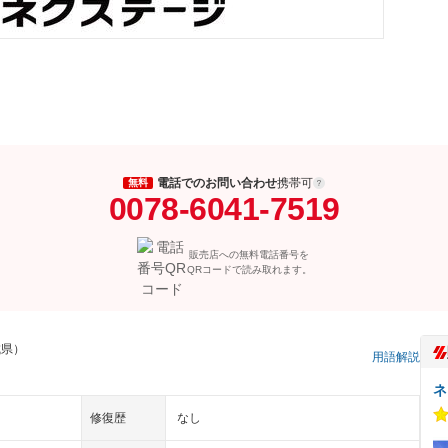
電話でのお問い合わせ
携帯可
無料
0078-6041-7519
販売店への無料電話番号を
QRコードで読み取れます。
城県）
用語解説
ネ
修復歴
なし