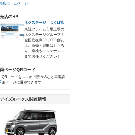
売店ホームページ
売店のHP
ネクステージ つくば店
東証プライム市場上場の
ネクステージグループ！
全国総在庫30，000台以
上。販売・買取はもちろ
ん、車検やメンテナンス
までお任せください！
両ページQRコード
QRコードをスマホで読み込むと車両詳
細ページに遷移できます
デイズルークス関連情報