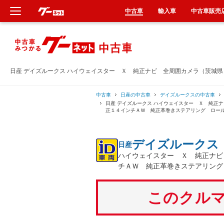
中古車
輸入車
中古車販売
新車
中古車
日産 デイズルークス ハイウェイスター Ｘ 純正ナビ 全周囲カメラ（茨城
輸入車
中古車
日産の中古車
デイズルークスの中古車
日産 デイズルークス ハイウェイスター Ｘ 純正
正１４インチＡＷ 純正革巻きステアリング ロー
クルマ買取
デイズルークス
日産
カーリース
ハイウェイスター Ｘ 純正ナビ
チＡＷ 純正革巻きステアリング
タイヤ交換
このクルマ
整備工場
車検