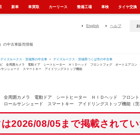
店
新車
車買取
カーリース
整備工場
車検
タイヤ交換
English
ヘルプ
お
県）の中古車販売情報
デイズルークス・茨城県の中古車
デイズルークス・茨城県つくば市の中古車
ナビ 全周囲カメラ 電動ドア シートヒーター ＨＩＤヘッド フロントフォグ オートエアコン
ルサンシェード スマートキー アイドリングストップ機能
 全周囲カメラ 電動ドア シートヒーター ＨＩＤヘッド フロント
 ロールサンシェード スマートキー アイドリングストップ機能（茨
は2026/08/05まで掲載されて