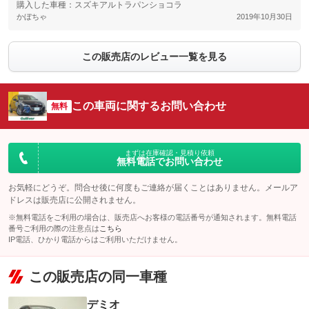
購入した車種：スズキアルトラパンショコラ
かぼちゃ
2019年10月30日
この販売店のレビュー一覧を見る
この車両に関するお問い合わせ
無料
まずは在庫確認・見積り依頼
無料電話でお問い合わせ
お気軽にどうぞ。問合せ後に何度もご連絡が届くことはありません。メールア
ドレスは販売店に公開されません。
※無料電話をご利用の場合は、販売店へお客様の電話番号が通知されます。無料電話
番号ご利用の際の注意点は
こちら
IP電話、ひかり電話からはご利用いただけません。
この販売店の同一車種
デミオ