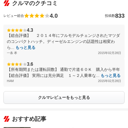
クルマのクチコミ
4.0
833
レビュー総合
投稿数
4.3
【総合評価】 ２０１４年にフルモデルチェンジされたマツダ
のコンパクトハッチ。ディーゼルエンジンの話題性は相変わ
ら...
もっと見る
一条 孝
2015年02月28日
3.6
【所有期間または運転回数】 通勤で片道６０Ｋ 購入から半年
【総合評価】 実用には充分満足 １～２人乗車な...
もっと見る
HAM
2015年02月28日
クルマレビューをもっと見る
おすすめ記事