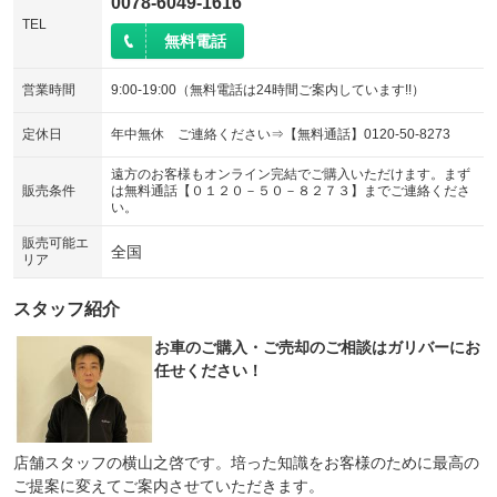
0078-6049-1616
TEL
無料電話
営業時間
9:00-19:00（無料電話は24時間ご案内しています!!）
定休日
年中無休 ご連絡ください⇒【無料通話】0120-50-8273
遠方のお客様もオンライン完結でご購入いただけます。まず
販売条件
は無料通話【０１２０－５０－８２７３】までご連絡くださ
い。
販売可能エ
全国
リア
スタッフ紹介
お車のご購入・ご売却のご相談はガリバーにお
任せください！
店舗スタッフの横山之啓です。培った知識をお客様のために最高の
ご提案に変えてご案内させていただきます。