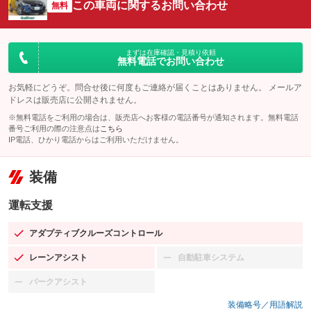
この車両に関するお問い合わせ
無料
まずは在庫確認・見積り依頼
無料電話でお問い合わせ
お気軽にどうぞ。問合せ後に何度もご連絡が届くことはありません。 メールア
ドレスは販売店に公開されません。
※無料電話をご利用の場合は、販売店へお客様の電話番号が通知されます。無料電話
番号ご利用の際の注意点は
こちら
IP電話、ひかり電話からはご利用いただけません。
装備
運転支援
アダプティブクルーズコントロール
：装備あり
レーンアシスト
自動駐車システム
：装備あり
：装備なし
パークアシスト
：装備なし
装備略号／用語解説