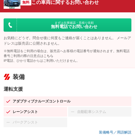
この車両に関するお問い合わせ
無料
まずは在庫確認・見積り依頼
無料電話でお問い合わせ
お気軽にどうぞ。問合せ後に何度もご連絡が届くことはありません。 メールア
ドレスは販売店に公開されません。
※無料電話をご利用の場合は、販売店へお客様の電話番号が通知されます。無料電話
番号ご利用の際の注意点は
こちら
IP電話、ひかり電話からはご利用いただけません。
装備
運転支援
アダプティブクルーズコントロール
：装備あり
レーンアシスト
自動駐車システム
：装備あり
：装備なし
パークアシスト
：装備なし
装備略号／用語解説