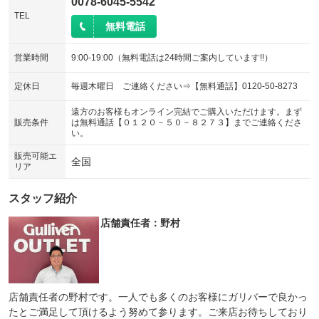
0078-6045-5542
TEL
無料電話
営業時間
9:00-19:00（無料電話は24時間ご案内しています!!）
定休日
毎週木曜日 ご連絡ください⇒【無料通話】0120-50-8273
遠方のお客様もオンライン完結でご購入いただけます。まず
販売条件
は無料通話【０１２０－５０－８２７３】までご連絡くださ
い。
販売可能エ
全国
リア
スタッフ紹介
店舗責任者：野村
店舗責任者の野村です。一人でも多くのお客様にガリバーで良かっ
たとご満足して頂けるよう努めて参ります。ご来店お待ちしており