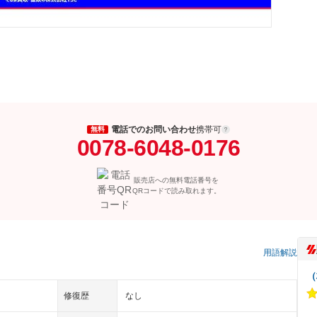
電話でのお問い合わせ
携帯可
無料
0078-6048-0176
販売店への無料電話番号を
QRコードで読み取れます。
用語解説
（
修復歴
なし