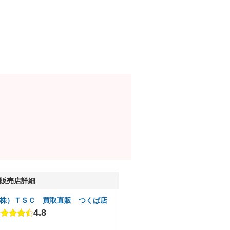
販売店詳細
株）ＴＳＣ 買取直販 つくば店
4.8