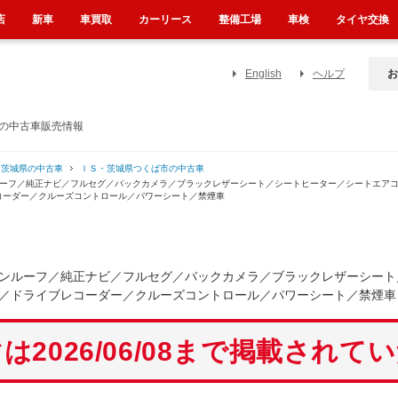
店
新車
車買取
カーリース
整備工場
車検
タイヤ交換
English
ヘルプ
お
）の中古車販売情報
・茨城県の中古車
ＩＳ・茨城県つくば市の中古車
ルーフ／純正ナビ／フルセグ／バックカメラ／ブラックレザーシート／シートヒーター／シートエア
コーダー／クルーズコントロール／パワーシート／禁煙車
ンルーフ／純正ナビ／フルセグ／バックカメラ／ブラックレザーシート
／ドライブレコーダー／クルーズコントロール／パワーシート／禁煙車
は2026/06/08まで掲載されて