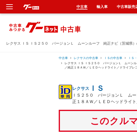
中古車
輸入車
中古車販売
新車
中古車
レクサス ＩＳ ＩＳ２５０ バージョンＬ ムーンルーフ 純正ナビ（茨城県
輸入車
中古車
レクサスの中古車
ＩＳの中古車
ＩＳ
レクサス ＩＳ ＩＳ２５０ バージョンＬ ムーン
／純正１８ＡＷ／ＬＥＤヘッドライト／ドライブレ
クルマ買取
ＩＳ
レクサス
カーリース
ＩＳ２５０ バージョンＬ ムー
正１８ＡＷ／ＬＥＤヘッドライト
タイヤ交換
このクルマ
整備工場
車検