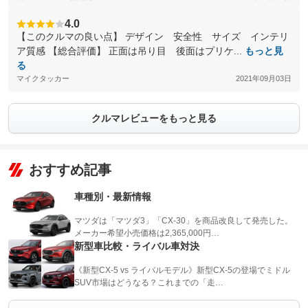
4.0
【このクルマの良い点】 デザイン 安全性 サイズ インテリ
ア質感 【総合評価】 正面は吊り目 後面はプリケ...
もっと見
る
マイクタッカー
2021年09月03日
クルマレビューをもっと見る
おすすめ記事
車種別・最新情報
マツダは「マツダ3」「CX-30」を商品改良して発売した。
メーカー希望小売価格は2,365,000円…
新型車比較・ライバル車対決
《新型CX-5 vs ライバルモデル》新型CX-5の登場でミドル
SUV市場はどうなる？これまでの「走…