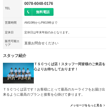
0078-6048-0176
TEL
無料電話
営業時間
AM10時からPM19時まで
定休日
定休日は年末年始のみとなります。
販売可能エ
直接お問合せください
リア
スタッフ紹介
ＴＳＣつくば店！スタッフ一同皆様のご来店を
心よりお待ちしております！
ＴＳＣつくば店です！お客様にとって最高のカーライフをお届け出
来るように最高のプランと接客を心掛けて参ります。
メッセージをもっと見る