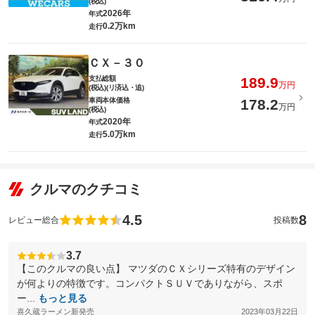
(税込)
2026年
年式
0.2万km
走行
ＣＸ－３０
支払総額
189.9
万円
(税込)(リ済込・追)
車両本体価格
178.2
万円
(税込)
2020年
年式
5.0万km
走行
クルマのクチコミ
4.5
8
レビュー総合
投稿数
3.7
【このクルマの良い点】 マツダのＣＸシリーズ特有のデザイン
が何よりの特徴です。コンパクトＳＵＶでありながら、スポ
ー...
もっと見る
喜久蔵ラーメン新発売
2023年03月22日