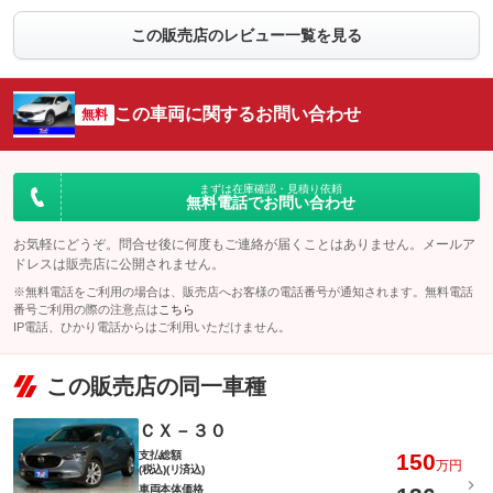
この販売店のレビュー一覧を見る
この車両に関するお問い合わせ
無料
まずは在庫確認・見積り依頼
無料電話でお問い合わせ
お気軽にどうぞ。問合せ後に何度もご連絡が届くことはありません。メールア
ドレスは販売店に公開されません。
※無料電話をご利用の場合は、販売店へお客様の電話番号が通知されます。無料電話
番号ご利用の際の注意点は
こちら
IP電話、ひかり電話からはご利用いただけません。
この販売店の同一車種
ＣＸ－３０
支払総額
150
万円
(税込)(リ済込)
車両本体価格