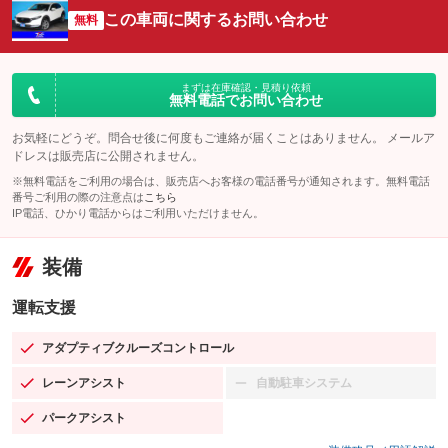
この車両に関するお問い合わせ
無料
まずは在庫確認・見積り依頼
無料電話でお問い合わせ
お気軽にどうぞ。問合せ後に何度もご連絡が届くことはありません。 メールア
ドレスは販売店に公開されません。
※無料電話をご利用の場合は、販売店へお客様の電話番号が通知されます。無料電話
番号ご利用の際の注意点は
こちら
IP電話、ひかり電話からはご利用いただけません。
装備
運転支援
アダプティブクルーズコントロール
：装備あり
レーンアシスト
自動駐車システム
：装備あり
：装備なし
パークアシスト
：装備あり