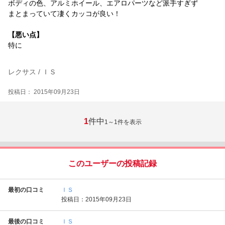
ボディの色、アルミホイール、エアロパーツなど派手すぎず
まとまっていて凄くカッコが良い！
【悪い点】
特に
レクサス / ＩＳ
投稿日： 2015年09月23日
1
件中
1～1
件を表示
このユーザーの投稿記録
最初の口コミ
ＩＳ
投稿日：2015年09月23日
最後の口コミ
ＩＳ