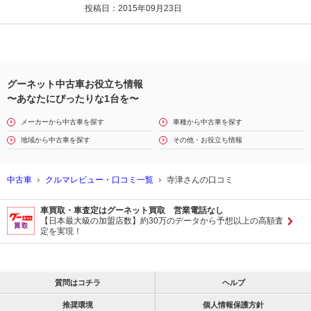
投稿日：2015年09月23日
グーネット中古車お役立ち情報
〜あなたにぴったりな1台を〜
メーカーから中古車を探す
車種から中古車を探す
地域から中古車を探す
その他・お役立ち情報
中古車
クルマレビュー・口コミ一覧
寺津さんの口コミ
車買取・車査定はグーネット買取 営業電話なし
【日本最大級の加盟店数】約30万のデータから予想以上の高額査
定を実現！
質問はコチラ
ヘルプ
推奨環境
個人情報保護方針