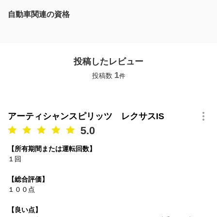
自動車関連の資格
投稿したレビュー
1
投稿数
件
アーティシャンスピリッツ レクサスIS
5.0
【所有期間または運転回数】
１回
【総合評価】
１００点
【良い点】