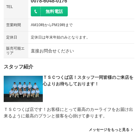
0078-6048-0176
TEL
無料電話
営業時間
AM10時からPM19時まで
定休日
定休日は年末年始のみとなります。
販売可能エ
直接お問合せください
リア
スタッフ紹介
ＴＳＣつくば店！スタッフ一同皆様のご来店を
心よりお待ちしております！
ＴＳＣつくば店です！お客様にとって最高のカーライフをお届け出
来るように最高のプランと接客を心掛けて参ります。
メッセージをもっと見る