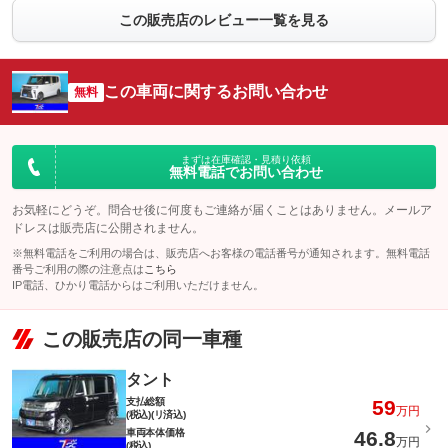
この販売店のレビュー一覧を見る
この車両に関するお問い合わせ
無料
まずは在庫確認・見積り依頼
無料電話でお問い合わせ
お気軽にどうぞ。問合せ後に何度もご連絡が届くことはありません。メールア
ドレスは販売店に公開されません。
※無料電話をご利用の場合は、販売店へお客様の電話番号が通知されます。無料電話
番号ご利用の際の注意点は
こちら
IP電話、ひかり電話からはご利用いただけません。
この販売店の同一車種
タント
支払総額
59
万円
(税込)(リ済込)
車両本体価格
46.8
万円
(税込)