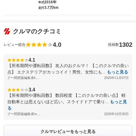
2016年
年式
3.7万km
走行
クルマのクチコミ
4.0
1302
レビュー総合
投稿数
4.1
【所有期間や運転回数】 友人のおクルマ！ 【このクルマの良い
点】 エクステリアがカッコイイ！男性、女性にも...
もっと見る
グー関西版編集者k....
2020年11月07日
3.4
【所有期間や運転回数】 数回程度 【このクルマの良い点】 軽
自動車とは思えないほど広い。スライドドアで乗り...
もっと見
る
グー関西版編集者m....
2020年10月30日
クルマレビューをもっと見る