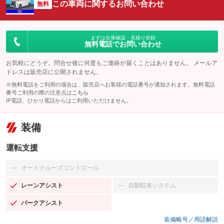
この車両に関するお問い合わせ
無料
まずは在庫確認・見積り依頼
無料電話でお問い合わせ
お気軽にどうぞ。問合せ後に何度もご連絡が届くことはありません。 メールア
ドレスは販売店に公開されません。
※無料電話をご利用の場合は、販売店へお客様の電話番号が通知されます。無料電話
番号ご利用の際の注意点は
こちら
IP電話、ひかり電話からはご利用いただけません。
装備
運転支援
オートクルーズコントロール
：装備なし
レーンアシスト
自動駐車システム
：装備あり
：装備なし
パークアシスト
：装備あり
装備略号／用語解説