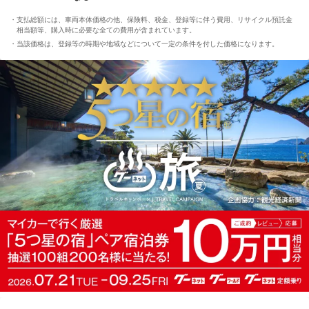
支払総額には、車両本体価格の他、保険料、税金、登録等に伴う費用、リサイクル預託金
相当額等、購入時に必要な全ての費用が含まれています。
当該価格は、登録等の時期や地域などについて一定の条件を付した価格になります。