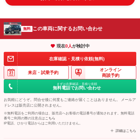
この車両に関するお問い合わせ
無料
現在
0
人
が検討中
在庫確認・見積り依頼(無料)
オンライン
来店・
試乗予約
商談予約
まずは在庫確認・見積り依頼
無料電話でお問い合わせ
お気軽にどうぞ。問合せ後に何度もご連絡が届くことはありません。 メールア
ドレスは販売店に公開されません。
※無料電話をご利用の場合は、販売店へお客様の電話番号が通知されます。無料電話
番号ご利用の際の注意点は
こちら
IP電話、ひかり電話からはご利用いただけません。
詳細はこちら