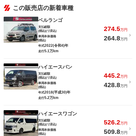
この販売店の新着車種
ベルランゴ
支払総額
274.5
万円
(税込)(リ済込)
車両本体価格
264.8
万円
(税込)
2022(令和4)年
年式
5.1万km
走行
ハイエースバン
支払総額
445.2
万円
(税込)(リ済込)
車両本体価格
428.8
万円
(税込)
2018(平成30)年
年式
5.2万km
走行
ハイエースワゴン
支払総額
526.2
万円
(税込)(リ済込)
車両本体価格
509.8
万円
(税込)