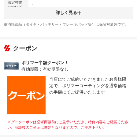
法定整備
-
について
詳しく見る
※消耗部品（タイヤ・バッテリー・ブレーキパッド等）は保証対象外です。
クーポン
ポリマー半額クーポン！
有効期限：有効期限なし
当店にてご成約いただきましたお客様限
定で、ポリマーコーティングを通常価格
の半額にてご提供いたします！
※グークーポンは必ず商談前にご呈示いただき、特典内容をご確認くださ
い。商談後のご呈示は無効となりますので、ご注意下さい。