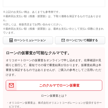
※上記のお支払い例は、あくまでも参考例です。
※最終回お支払い額（残価・据置額）は、下取り価格を保証するものではありませ
ん。
※詳しくは、各販売店までお問い合わせください。
※最終回お支払い額（残価・据置額）は、最終お支払い分として支払い回数に含まれ
ています。
ローンシミュレーション
ローンについて相談する
ローンの仮審査が可能なクルマです。
オリコオートローンの仮審査をオンラインで申し込めます。在庫確認や見
積りと並行して、最短でその場で審査結果が分かります。仮審査結果は本
審査を保証するものではありませんが、ご購入の参考としてご活用いただ
けます。
このクルマでローン仮審査
ローン仮審査とは？
オリコローン仮審査は、株式会社オリエントコーポレーションが提供するサー
ビスです。