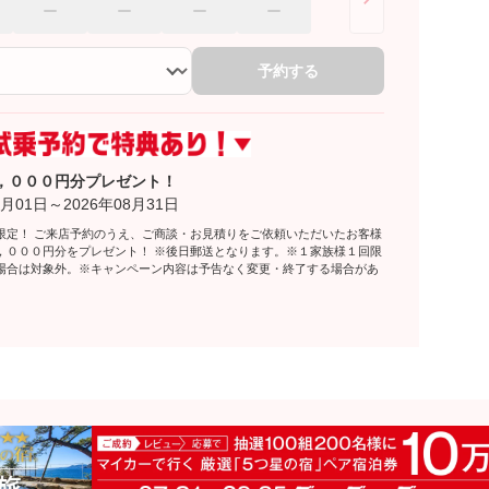
予約する
，０００円分プレゼント！
月01日～2026年08月31日
限定！ ご来店予約のうえ、ご商談・お見積りをご依頼いただいたお客様
，０００円分をプレゼント！ ※後日郵送となります。※１家族様１回限
場合は対象外。※キャンペーン内容は予告なく変更・終了する場合があ