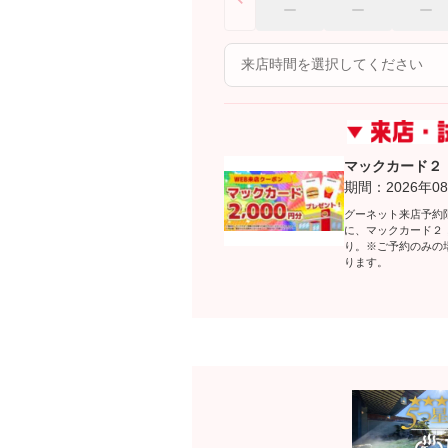
マックカード２
期間：2026年08
グーネット来店予約
に、マックカード２
り。※ご予約のみの
ります。