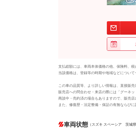
支払総額には、車両本体価格の他、保険料、税
当該価格は、登録等の時期や地域などについて
この車の品質等、より詳しい情報は、直接販売
販売店への問合わせ・来店の際には「グーネット中
商談中・売約済の場合もありますので、販売店
また、修復歴・法定整備・保証の有無ならびに
車両状態
（スズキ スペーシア 茨城