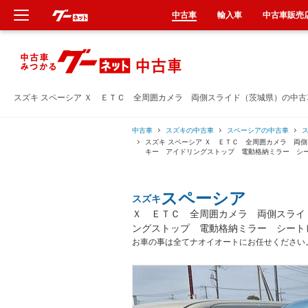
中古車
輸入車
中古車販売
新車
中古車
スズキ スペーシア Ｘ ＥＴＣ 全周囲カメラ 両側スライド（茨城県）の中
輸入車
中古車
スズキの中古車
スペーシアの中古車
スズキ スペーシア Ｘ ＥＴＣ 全周囲カメラ 両
キー アイドリングストップ 電動格納ミラー シ
クルマ買取
スペーシア
スズキ
カーリース
Ｘ ＥＴＣ 全周囲カメラ 両側スライ
ングストップ 電動格納ミラー シート
タイヤ交換
お車の事は全てナオイオートにお任せください
整備工場
車検