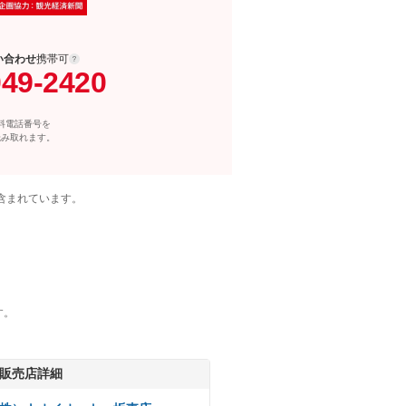
い合わせ
携帯可
049-2420
料電話番号を
読み取れます。
含まれています。
す。
販売店詳細