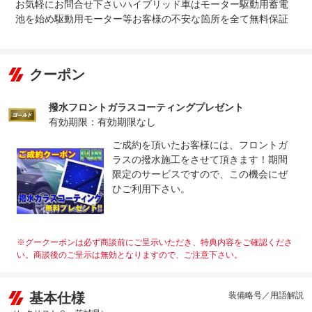
お気軽にお問合せ下さいハイブリッド車はモーター駆動用蓄電
池を始め駆動用モーター等お客様の不安な箇所を全て無料保証
クーポン
撥水フロントガラスコーティングプレゼント
有効期限：有効期限なし
ご成約を頂いたお客様には、フロントガ
ラスの撥水施工をさせて頂きます！期間
限定のサービスですので、この機会にぜ
ひご利用下さい。
※グークーポンは必ず商談前にご呈示いただき、特典内容をご確認くださ
い。商談後のご呈示は無効となりますので、ご注意下さい。
基本仕様
装備略号／用語解説