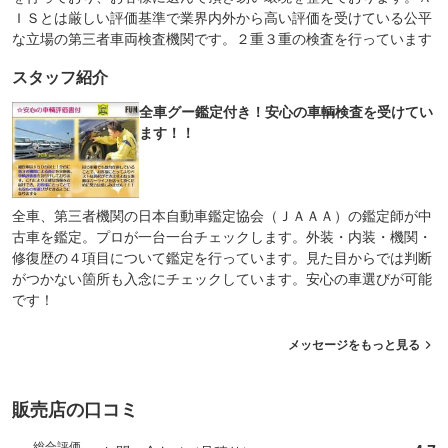
ＩＳとは厳しい評価基準で業界内外から高い評価を受けている公平
な立場の第三者車両検査機関です。２重３重の検査を行っています
スタッフ紹介
全車グー鑑定付き！安心の車輌検査を受けてい
ます！！
全車、第三者機関の日本自動車鑑定協会（ＪＡＡＡ）の鑑定師が中
古車を鑑定。プロが一台一台チェックします。外装・内装・機関・
修復歴の４項目について鑑定を行っています。見た目からでは判断
がつかない箇所も入念にチェックしています。安心の車選びが可能
です！
メッセージをもっと見る
販売店の口コミ
総合評価