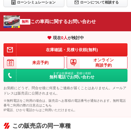
ローンシミュレーション
ローンについて相談する
この車両に関するお問い合わせ
無料
現在
0
人
が検討中
在庫確認・見積り依頼(無料)
オンライン
来店予約
商談予約
まずは在庫確認・見積り依頼
無料電話でお問い合わせ
お気軽にどうぞ。問合せ後に何度もご連絡が届くことはありません。メールア
ドレスは販売店に公開されません。
※無料電話をご利用の場合は、販売店へお客様の電話番号が通知されます。無料電話
番号ご利用の際の注意点は
こちら
IP電話、ひかり電話からはご利用いただけません。
この販売店の同一車種