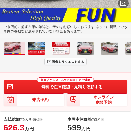
ご来店前に必ず在庫の確認とご予約をお願いしております ネットに掲載中でも
車両の移動など展示されていない場合もあります。
画像をリクエストする
販売店からメールで
最短即日
にご連絡
無料で在庫確認・見積り依頼する
オンライン
来店予約
商談予約
支払総額
車両本体価格
(税込/リ済込)
(税込)
626.3
599
万円
万円