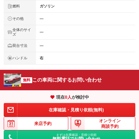
燃料
ガソリン
その他
―
全体のサイ
―
ズ
荷台寸法
―
ハンドル
右
この車両に関するお問い合わせ
無料
現在
0
人
が検討中
在庫確認・見積り依頼(無料)
オンライン
来店予約
商談予約
まずは在庫確認・見積り依頼
無料電話でお問い合わせ