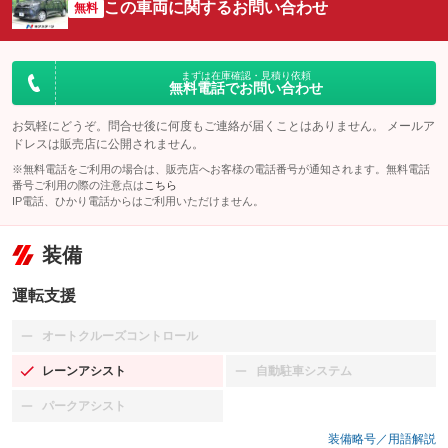
この車両に関するお問い合わせ
無料
まずは在庫確認・見積り依頼
無料電話でお問い合わせ
お気軽にどうぞ。問合せ後に何度もご連絡が届くことはありません。 メールア
ドレスは販売店に公開されません。
※無料電話をご利用の場合は、販売店へお客様の電話番号が通知されます。無料電話
番号ご利用の際の注意点は
こちら
IP電話、ひかり電話からはご利用いただけません。
装備
運転支援
オートクルーズコントロール
：装備なし
レーンアシスト
自動駐車システム
：装備あり
：装備なし
パークアシスト
：装備なし
装備略号／用語解説