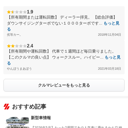
1.9
【所有期間または運転回数】 ディーラー拝見。 【総合評価】
ダウンサイジングターボでない１０００ターボです...
もっと見
る
劣等カー。
2018年11月04日
2.4
【所有期間や運転回数】 代車で１週間ほど毎日乗りました。
【このクルマの良い点】 ウォークスルー。ハイビー...
もっと見
る
やんぼうまあぼう
2021年03月18日
クルマレビューをもっと見る
おすすめ記事
新型車情報
【2026年5月】たった2週間であの人気車に乗れるかも!? 納