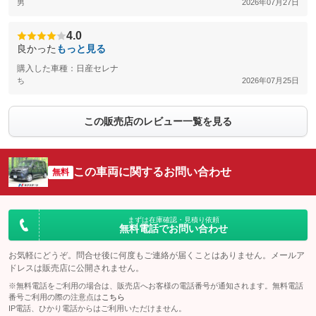
男
2026年07月27日
4.0
良かった
もっと見る
購入した車種：日産セレナ
ち
2026年07月25日
この販売店のレビュー一覧を見る
この車両に関するお問い合わせ
無料
まずは在庫確認・見積り依頼
無料電話でお問い合わせ
お気軽にどうぞ。問合せ後に何度もご連絡が届くことはありません。メールア
ドレスは販売店に公開されません。
※無料電話をご利用の場合は、販売店へお客様の電話番号が通知されます。無料電話
番号ご利用の際の注意点は
こちら
IP電話、ひかり電話からはご利用いただけません。