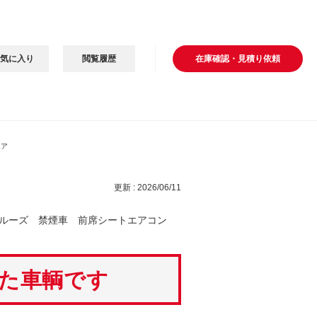
気に入り
閲覧履歴
在庫確認・見積り依頼
エア
更新 : 2026/06/11
クルーズ 禁煙車 前席シートエアコン
いた車輌です