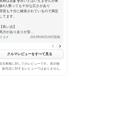
燃費はあまり良いとはいえませんが家
族4人乗っても十分な広さがあり
荷室も十分に確保されているので満足
してます。
【良い点】
馬力があり走りが安…
リコメ
2013年06月24日投稿
クルマレビューをすべて見る
該当車種に対してのレビューです。表示物
、販売店に対するレビューではありません。