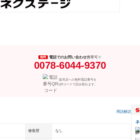
電話でのお問い合わせ
携帯可
無料
0078-6044-9370
販売店への無料電話番号を
QRコードで読み取れます。
）
用語解説
ネ
修復歴
なし