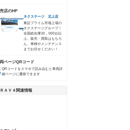
売店のHP
ネクステージ 北上店
東証プライム市場上場の
ネクステージグループ！
全国総在庫30，000台以
上。販売・買取はもちろ
ん、車検やメンテナンス
までお任せください！
両ページQRコード
QRコードをスマホで読み込むと車両詳
細ページに遷移できます
ＲＡＶ４関連情報