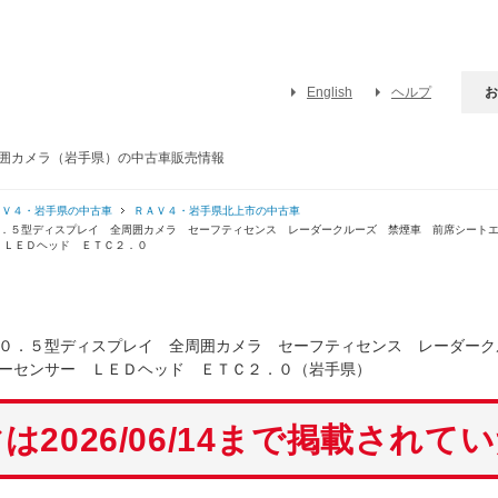
English
ヘルプ
お
周囲カメラ（岩手県）の中古車販売情報
ＡＶ４・岩手県の中古車
ＲＡＶ４・岩手県北上市の中古車
０．５型ディスプレイ 全周囲カメラ セーフティセンス レーダークルーズ 禁煙車 前席シート
 ＬＥＤヘッド ＥＴＣ２．０
１０．５型ディスプレイ 全周囲カメラ セーフティセンス レーダー
ーセンサー ＬＥＤヘッド ＥＴＣ２．０（岩手県）
は2026/06/14まで掲載されて