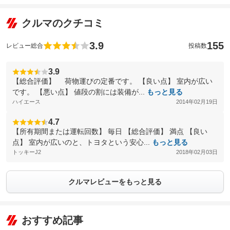
クルマのクチコミ
3.9
155
レビュー総合
投稿数
3.9
【総合評価】 荷物運びの定番です。 【良い点】 室内が広い
です。 【悪い点】 値段の割には装備が...
もっと見る
ハイエース
2014年02月19日
4.7
【所有期間または運転回数】 毎日 【総合評価】 満点 【良い
点】 室内が広いのと、トヨタという安心...
もっと見る
トッキーJ2
2018年02月03日
クルマレビューをもっと見る
おすすめ記事