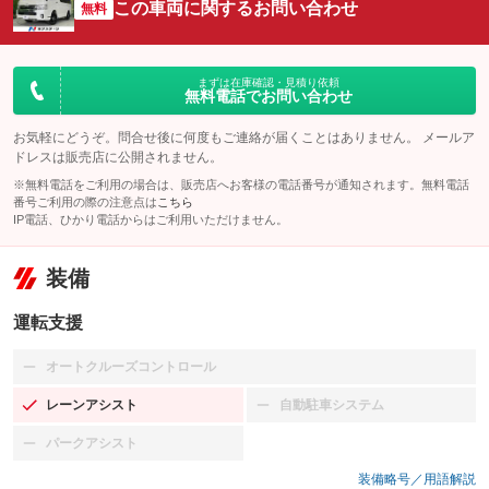
この車両に関するお問い合わせ
無料
まずは在庫確認・見積り依頼
無料電話でお問い合わせ
お気軽にどうぞ。問合せ後に何度もご連絡が届くことはありません。 メールア
ドレスは販売店に公開されません。
※無料電話をご利用の場合は、販売店へお客様の電話番号が通知されます。無料電話
番号ご利用の際の注意点は
こちら
IP電話、ひかり電話からはご利用いただけません。
装備
運転支援
オートクルーズコントロール
：装備なし
レーンアシスト
自動駐車システム
：装備あり
：装備なし
パークアシスト
：装備なし
装備略号／用語解説