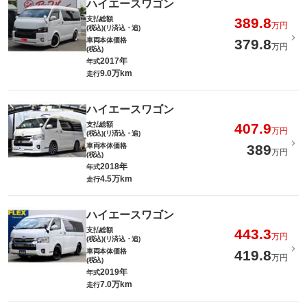
ハイエースワゴン
支払総額
389.8
万円
(税込)(リ済込・追)
車両本体価格
379.8
万円
(税込)
2017年
年式
9.0万km
走行
ハイエースワゴン
支払総額
407.9
万円
(税込)(リ済込・追)
車両本体価格
389
万円
(税込)
2018年
年式
4.5万km
走行
ハイエースワゴン
支払総額
443.3
万円
(税込)(リ済込・追)
車両本体価格
419.8
万円
(税込)
2019年
年式
7.0万km
走行