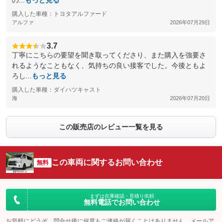
の...
もっと見る
購入した車種：トヨタアルファード
アルファ
2026年07月29日
3.7
丁寧にこちらの要望を聞き取ってくださり、また購入を強要さ
れるようなこともなく、気持ちの良い接客でした。今後ともよ
ろし...
もっと見る
購入した車種：ダイハツキャスト
海
2026年07月20日
この販売店のレビュー一覧を見る
この車両に関するお問い合わせ
無料
まずは在庫確認・見積り依頼
無料電話でお問い合わせ
お気軽にどうぞ。問合せ後に何度もご連絡が届くことはありません。メールア