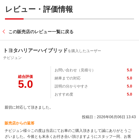
レビュー・評価情報
この販売店のレビュー一覧に戻る
トヨタハリアーハイブリッド
を購入したユーザー
チビジュン
お問い合わせ（見積り）
5.0
総合評価
納車までの対応
5.0
5.0
説明の分かりやすさ
5.0
おすすめ度
5.0
親切に対応して頂きました。
投稿日：2026年06月06日 13:43
販売店からの返答
チビジュン様☆この度は当店にてお車のご購入頂きまして誠にありがとうご
ざいました。今後とも末永くお付き合い頂けますようにスタッフ一同、お客