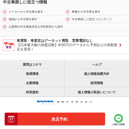
中古車探しに役立つ情報
メーカーから中古車を探す
車種から中古車を探す
地域から中古車を探す
中古車探しに役立つコンテンツ
山形県の中古車販売店を市区町村から探す
車買取・車査定はグーネット買取 営業電話なし
【日本最大級の加盟店数】約30万のデータから予想以上の高額査
定を実現！
質問はコチラ
ヘルプ
推奨環境
個人情報保護方針
企業情報
採用情報
利用規約
個人情報の取扱いについて
来店予約
LINEで共有