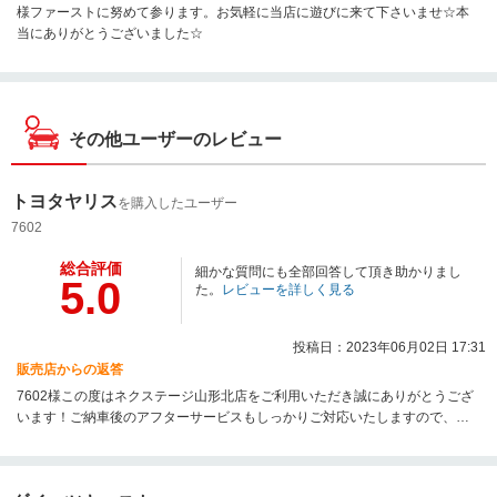
様ファーストに努めて参ります。お気軽に当店に遊びに来て下さいませ☆本
当にありがとうございました☆
その他ユーザーのレビュー
トヨタヤリス
を購入したユーザー
7602
総合評価
細かな質問にも全部回答して頂き助かりまし
5.0
た。
レビューを詳しく見る
投稿日：2023年06月02日 17:31
販売店からの返答
7602様この度はネクステージ山形北店をご利用いただき誠にありがとうござ
います！ご納車後のアフターサービスもしっかりご対応いたしますので、引
き続きよろしくお願いいたします。楽しいカーライフをお過ごしください☆