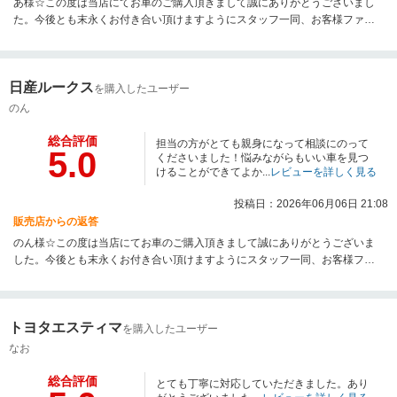
あ様☆この度は当店にてお車のご購入頂きまして誠にありがとうございまし
た。今後とも末永くお付き合い頂けますようにスタッフ一同、お客様ファー
ストに努めて参ります。お気軽に当店に遊びに来て下さいませ☆本当にあり
がとうございました☆
日産ルークス
を購入したユーザー
のん
総合評価
担当の方がとても親身になって相談にのって
5.0
くださいました！悩みながらもいい車を見つ
けることができてよか...
レビューを詳しく見る
投稿日：2026年06月06日 21:08
販売店からの返答
のん様☆この度は当店にてお車のご購入頂きまして誠にありがとうございま
した。今後とも末永くお付き合い頂けますようにスタッフ一同、お客様ファ
ーストに努めて参ります。お気軽に当店に遊びに来て下さいませ☆本当にあ
りがとうございました☆
トヨタエスティマ
を購入したユーザー
なお
総合評価
とても丁寧に対応していただきました。あり