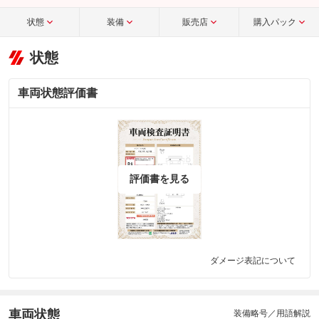
状態
装備
販売店
購入パック
状態
車両状態評価書
評価書を見る
ダメージ表記について
車両状態
装備略号／用語解説