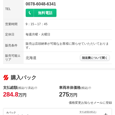
0078-6048-6341
TEL
無料電話
営業時間
9：15～17：45
定休日
毎週月曜・火曜日
販売は店頭納車が可能なお客様に限らせていただいておりま
販売条件
す。
販売可能エ
北海道
陸送費について聞く
リア
購入パック
支払総額
車両本体価格
(税込/リ済込)
(税込)
284.8
275
万円
万円
価格変更お知らせメールに登録
支払総額(税込)
Aパック