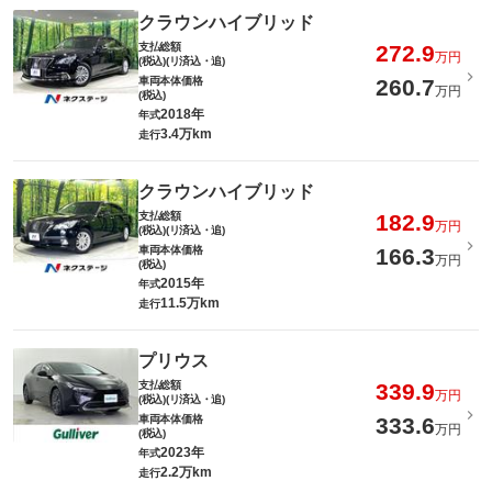
クラウンハイブリッド
支払総額
272.9
万円
(税込)(リ済込・追)
車両本体価格
260.7
万円
(税込)
2018年
年式
3.4万km
走行
クラウンハイブリッド
支払総額
182.9
万円
(税込)(リ済込・追)
車両本体価格
166.3
万円
(税込)
2015年
年式
11.5万km
走行
プリウス
支払総額
339.9
万円
(税込)(リ済込・追)
車両本体価格
333.6
万円
(税込)
2023年
年式
2.2万km
走行