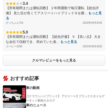
3.4
【所有期間または運転回数】 ２年間通勤で毎日運転 【総合評
価】 見た目が良くてアスリートハイブリッドＧを購...
もっと見
る
びっちょん701
2015年04月24日
5.0
【所有期間または運転回数】 【総合評価】 ５ 【良い点】 大き
な会社で信頼でき、求めていた条...
もっと見る
コーヒー1030
2021年05月30日
クルマレビューをもっと見る
おすすめ記事
車の動画
【クラウンハイブリッド】 アスリートS ブラックスタイルグ
ーネット動画カタログ
車のニュース