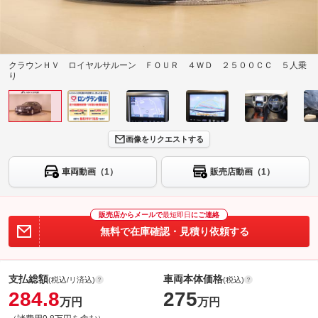
クラウンＨＶ ロイヤルサルーン ＦＯＵＲ ４ＷＤ ２５００ＣＣ ５人乗
り
画像をリクエストする
車両動画（1）
販売店動画（1）
販売店からメールで
最短即日
にご連絡
無料で在庫確認・見積り依頼する
支払総額
車両本体価格
(税込/リ済込)
(税込)
284.8
275
万円
万円