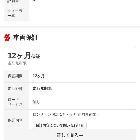
評価書
ディーラ
-
ー車
車両保証
12ヶ月
保証
走行無制限
保証期間
12ヶ月
走行距離
走行無制限
ロード
無し
サービス
ロングラン保証１年＜走行距離無制限＞
保証内容
保証内容について問い合わせる
詳しく見る
保証項目
-