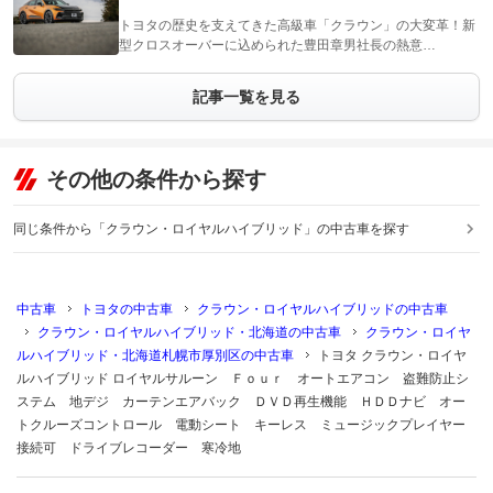
トヨタの歴史を支えてきた高級車「クラウン」の大変革！新
型クロスオーバーに込められた豊田章男社長の熱意…
記事一覧を見る
その他の条件から探す
同じ条件から「クラウン・ロイヤルハイブリッド」の中古車を探す
中古車
トヨタの中古車
クラウン・ロイヤルハイブリッドの中古車
クラウン・ロイヤルハイブリッド・北海道の中古車
クラウン・ロイヤ
ルハイブリッド・北海道札幌市厚別区の中古車
トヨタ クラウン・ロイヤ
ルハイブリッド ロイヤルサルーン Ｆｏｕｒ オートエアコン 盗難防止シ
ステム 地デジ カーテンエアバック ＤＶＤ再生機能 ＨＤＤナビ オー
トクルーズコントロール 電動シート キーレス ミュージックプレイヤー
接続可 ドライブレコーダー 寒冷地