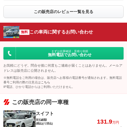
この販売店のレビュー一覧を見る
この車両に関するお問い合わせ
無料
まずは在庫確認・見積り依頼
無料電話でお問い合わせ
お気軽にどうぞ。問合せ後に何度もご連絡が届くことはありません。メールア
ドレスは販売店に公開されません。
※無料電話をご利用の場合は、販売店へお客様の電話番号が通知されます。無料電話
番号ご利用の際の注意点は
こちら
IP電話、ひかり電話からはご利用いただけません。
この販売店の同一車種
スイフト
支払総額
131.9
万円
(税込)(リ済込)