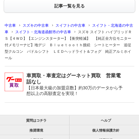
記事一覧を見る
中古車
スズキの中古車
スイフトの中古車
スイフト・北海道の中古
車
スイフト・北海道函館市の中古車
スズキ スイフト ハイブリッドＲ
Ｓ【４ＷＤ】【エンジンスターター】【衝突軽減】 【純正全方位モニター
付メモリーナビ】地デジ Ｂｌｕｅｔｏｏｔｈ接続 シートヒーター 追従
型クルコン パドルシフト ＬＥＤヘッドライト＆フォグ 純正アルミホイ
ール
車買取・車査定はグーネット買取 営業電
話なし
【日本最大級の加盟店数】約30万のデータから予
想以上の高額査定を実現！
質問はコチラ
ヘルプ
推奨環境
個人情報保護方針