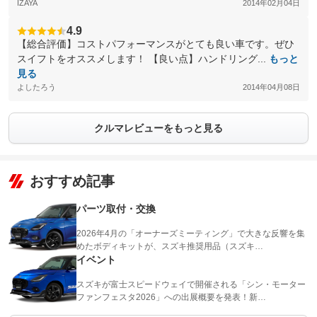
IZAYA
2014年02月04日
4.9
【総合評価】コストパフォーマンスがとても良い車です。ぜひ
スイフトをオススメします！ 【良い点】ハンドリング...
もっと
見る
よしたろう
2014年04月08日
クルマレビューをもっと見る
おすすめ記事
パーツ取付・交換
2026年4月の「オーナーズミーティング」で大きな反響を集
めたボディキットが、スズキ推奨用品（スズキ…
イベント
スズキが富士スピードウェイで開催される「シン・モーター
ファンフェスタ2026」への出展概要を発表！新…