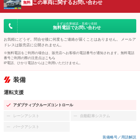
この車両に関するお問い合わせ
無料
まずは在庫確認・見積り依頼
無料電話でお問い合わせ
お気軽にどうぞ。問合せ後に何度もご連絡が届くことはありません。 メールア
ドレスは販売店に公開されません。
※無料電話をご利用の場合は、販売店へお客様の電話番号が通知されます。無料電話
番号ご利用の際の注意点は
こちら
IP電話、ひかり電話からはご利用いただけません。
装備
運転支援
アダプティブクルーズコントロール
：装備あり
レーンアシスト
自動駐車システム
：装備なし
：装備なし
パークアシスト
：装備なし
装備略号／用語解説