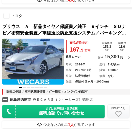
4人
今あなたの他に
が見ています
トヨタ
プリウス Ａ 新品タイヤ／保証書／純正 ９インチ ＳＤナ
ビ／衝突安全装置／車線逸脱防止支援システム／パーキングア
シスト 自動操舵／ヘッドランプ ＬＥＤ／ＥＴＣ／ＥＢＤ付
支払総額
(税込)
本体価格
諸費用
ＡＢＳ／横滑り防止装置
156.3
11.6
167.
9
万円
万円
万円
15,300
通常ローン
月々
円
年式
2016年
走行
7.6万km
車検
2027年10月
排気
1800cc
整備
法定整備付
修復
なし
保証
保証付 (1ヶ月・1000km)
販売店保証
車両状態評価書
グー鑑定
オンライン商談可
徳島県徳島市
ＷＥＣＡＲＳ（ウィーカーズ）徳島店
お気に入り
まずは在庫確認・見積依頼
無料通話でお問い合わせ
1人
今あなたの他に
が見ています