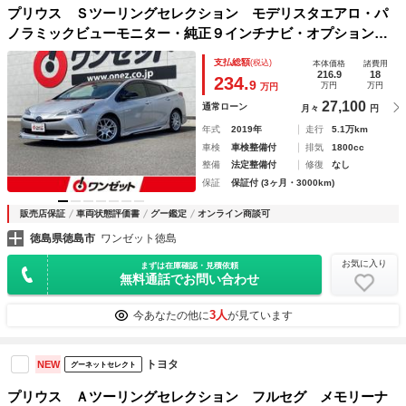
プリウス Ｓツーリングセレクション モデリスタエアロ・パ
ノラミックビューモニター・純正９インチナビ・オプション幾
何学調ルーフフィルム・ブラックドアミラー・トムス１７イン
支払総額
(税込)
本体価格
諸費用
チアルミ・セーフティセンス・黒合皮シート・前席シートヒー
216.9
18
234.
9
万円
万円
万円
ター・ドラレ
27,100
通常ローン
月々
円
年式
2019年
走行
5.1万km
車検
車検整備付
排気
1800cc
整備
法定整備付
修復
なし
保証
保証付 (3ヶ月・3000km)
販売店保証
車両状態評価書
グー鑑定
オンライン商談可
徳島県徳島市
ワンゼット徳島
お気に入り
まずは在庫確認・見積依頼
無料通話でお問い合わせ
3人
今あなたの他に
が見ています
トヨタ
NEW
グーネットセレクト
プリウス Ａツーリングセレクション フルセグ メモリーナ