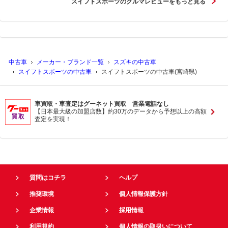
スイフトスポーツのクルマレビューをもっと見る
中古車
メーカー・ブランド一覧
スズキの中古車
スイフトスポーツの中古車
スイフトスポーツの中古車(宮崎県)
車買取・車査定はグーネット買取 営業電話なし
【日本最大級の加盟店数】約30万のデータから予想以上の高額
査定を実現！
質問はコチラ
ヘルプ
推奨環境
個人情報保護方針
企業情報
採用情報
利用規約
個人情報の取扱いについて