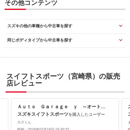
その他コンテンツ
スズキの他の車種から中古車を探す
同じボディタイプから中古車を探す
スイフトスポーツ（宮崎県）の販売
店レビュー
Ａｕｔｏ Ｇａｒａｇｅ ｙ ～オートガレージワイ～
スズキスイフトスポーツ
を購入したユーザー
カズくん
投稿：2026年03月18日 16:30:33