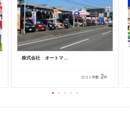
株式会社 オートマック
2
口コミ件数
件