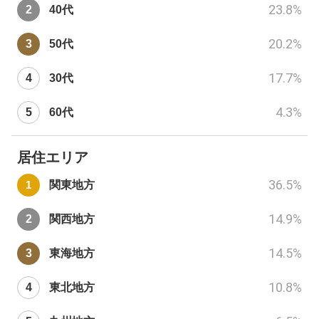
23.8
%
40代
20.2
%
50代
17.7
%
30代
4.3
%
60代
居住エリア
36.5
%
関東地方
14.9
%
関西地方
14.5
%
東海地方
10.8
%
東北地方