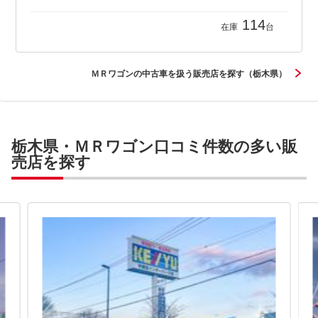
114
在庫
台
ＭＲワゴンの中古車を扱う販売店を探す（栃木県）
栃木県・ＭＲワゴン口コミ件数の多い販
売店を探す