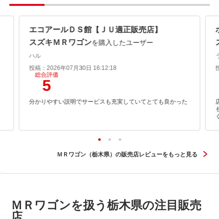
エコアールＤＳ館【ＪＵ適正販売店】
スズキＭＲワゴン
を購入したユーザー
ハル
投稿：2026年07月30日 16:12:18
総合評価
5
分かりやすい説明でサービスも充実していてとても良かった
ＭＲワゴン（栃木県）の販売店レビューをもっと見る
ＭＲワゴンを扱う栃木県の注目販売
店