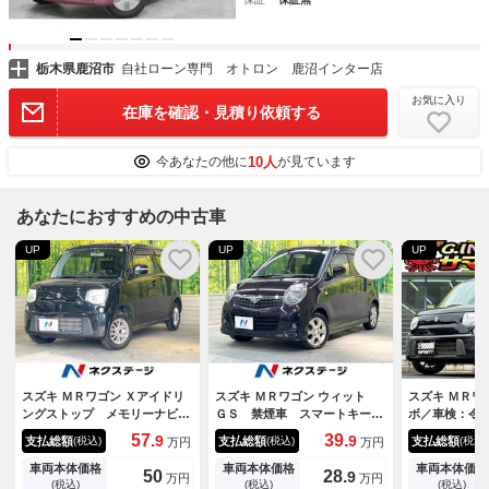
栃木県鹿沼市
自社ローン専門 オトロン 鹿沼インター店
お気に入り
在庫を確認・見積り依頼する
10人
今あなたの他に
が見ています
あなたにおすすめの中古車
UP
UP
UP
スズキ ＭＲワゴン Ｘアイドリ
スズキ ＭＲワゴン ウィット
スズキ ＭＲワ
ングストップ メモリーナビ
ＧＳ 禁煙車 スマートキー
ボ／車検：令
オートエアコン Ｂｌｕｅｔｏ
純正１４インチアルミ ＣＤオ
行距離：５１
57.
39.
9
9
支払総額
支払総額
支払総額
(税込)
(税込)
(税込)
万円
万円
ｏｔｈ ＣＤ ＤＶＤ再生 フ
ーディオ
ナビ／Ｂｌｕ
ルセグ アイドリングストップ
ンセグ／純正
車両本体価格
車両本体価格
車両本体価格
50
28.
9
万円
万円
ステアリング
(税込)
(税込)
(税込)