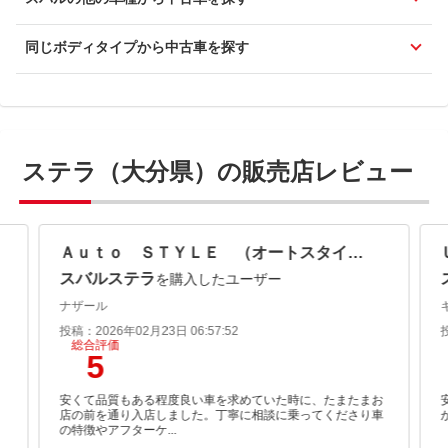
同じボディタイプから中古車を探す
ステラ（大分県）の販売店レビュー
Ａｕｔｏ ＳＴＹＬＥ （オートスタイル）
スバルステラ
を購入したユーザー
ナザール
投稿：2026年02月23日 06:57:52
総合評価
5
安くて品質もある程度良い車を求めていた時に、たまたまお
店の前を通り入店しました。丁寧に相談に乗ってくださり車
の特徴やアフターケ...