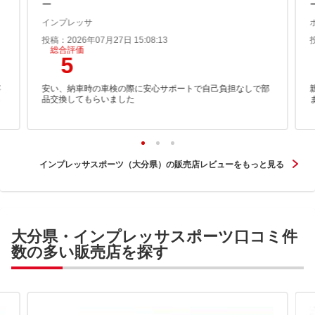
ー
インプレッサ
投稿：2026年07月27日 15:08:13
総合評価
5
寧
安い、納車時の車検の際に安心サポートで自己負担なしで部
も
品交換してもらいました
インプレッサスポーツ（大分県）の販売店レビューをもっと見る
大分県・インプレッサスポーツ口コミ件
数の多い販売店を探す