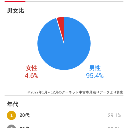
男女比
女性
男性
4.6
%
95.4
%
※2022年1月～12月のグーネット中古車見積りデータより算出
年代
29.1
%
20代