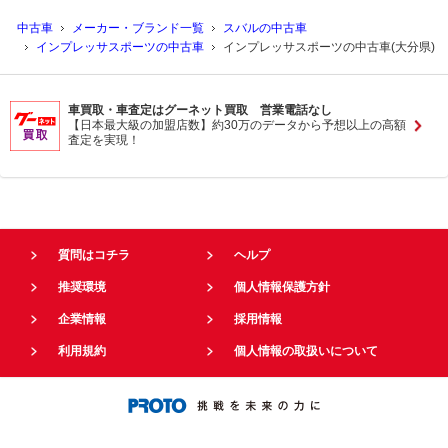
中古車
メーカー・ブランド一覧
スバルの中古車
インプレッサスポーツの中古車
インプレッサスポーツの中古車(大分県)
車買取・車査定はグーネット買取 営業電話なし
【日本最大級の加盟店数】約30万のデータから予想以上の高額
査定を実現！
質問はコチラ
ヘルプ
推奨環境
個人情報保護方針
企業情報
採用情報
利用規約
個人情報の取扱いについて