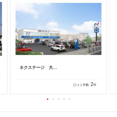
ネクステージ 大分店
2
口コミ件数
件