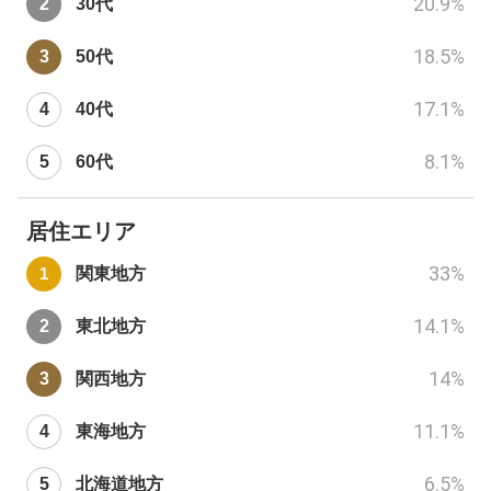
20.9
%
30代
18.5
%
50代
17.1
%
40代
8.1
%
60代
居住エリア
33
%
関東地方
14.1
%
東北地方
14
%
関西地方
11.1
%
東海地方
6.5
%
北海道地方