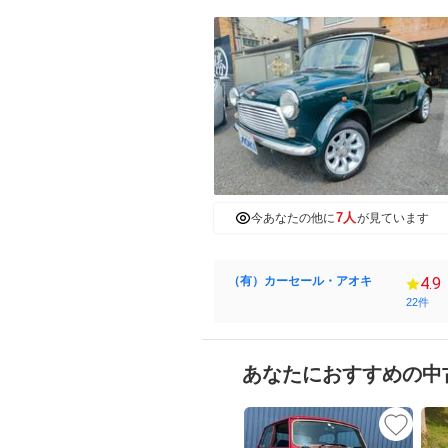
7人
今あなたの他に
が見ています
（有）カーセール・アオキ
4.9
22件
あなたにおすすめの中