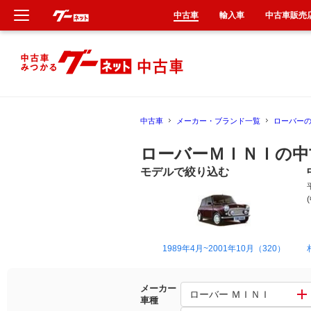
中古車
輸入車
中古車販売
新車
中古車
中古車
メーカー・ブランド一覧
ローバー
輸入車
ローバーＭＩＮＩの中
クルマ買取
モデルで絞り込む
カーリース
タイヤ交換
1989年4月~2001年10月（320）
整備工場
メーカー
ローバー ＭＩＮＩ
車種
車検