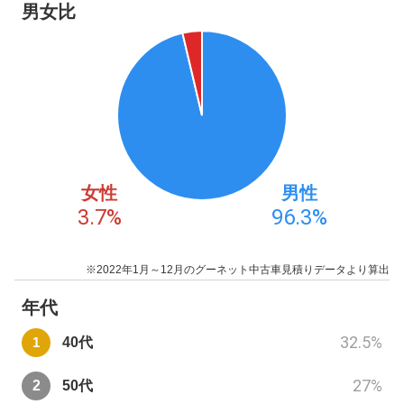
男女比
女性
男性
3.7
%
96.3
%
※2022年1月～12月のグーネット中古車見積りデータより算出
年代
32.5
%
40代
27
%
50代