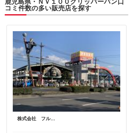
鹿児島県・ＮＶ１００クリッパーバン口
コミ件数の多い販売店を探す
株式会社 フルカワ