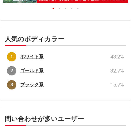
人気のボディカラー
48.2
%
ホワイト系
32.7
%
ゴールド系
15.7
%
ブラック系
問い合わせが多いユーザー