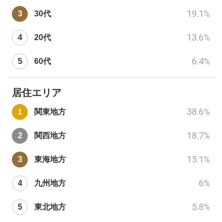
19.1
%
30代
13.6
%
20代
6.4
%
60代
居住エリア
38.6
%
関東地方
18.7
%
関西地方
15.1
%
東海地方
6
%
九州地方
5.8
%
東北地方