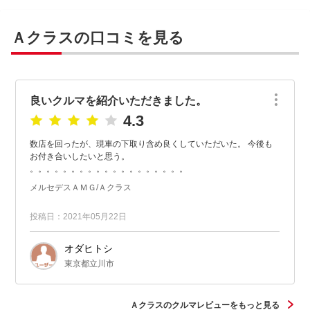
Ａクラスの口コミを見る
良いクルマを紹介いただきました。
4.3
数店を回ったが、現車の下取り含め良くしていただいた。 今後も
お付き合いしたいと思う。
。。。。。。。。。。。。。。。。。。。
メルセデスＡＭＧ/Ａクラス
投稿日：2021年05月22日
オダヒトシ
東京都立川市
Ａクラスのクルマレビューをもっと見る