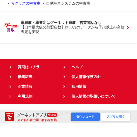
Ａクラスの中古車
自動駐車システムの中古車
車買取・車査定はグーネット買取 営業電話なし
【日本最大級の加盟店数】約30万のデータから予想以上の高額
査定を実現！
質問はコチラ
ヘルプ
推奨環境
個人情報保護方針
企業情報
採用情報
利用規約
個人情報の取扱いについて
グーネットアプリ
RENEW
ダウンロード
アプリを開く
メアド不要で問い合わせ可能