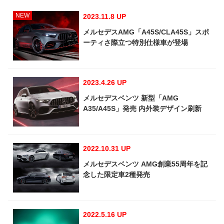
NEW
2023.11.8 UP
メルセデスAMG「A45S/CLA45S」スポ
ーティさ際立つ特別仕様車が登場
2023.4.26 UP
メルセデスベンツ 新型「AMG
A35/A45S」発売 内外装デザイン刷新
2022.10.31 UP
メルセデスベンツ AMG創業55周年を記
念した限定車2種発売
2022.5.16 UP