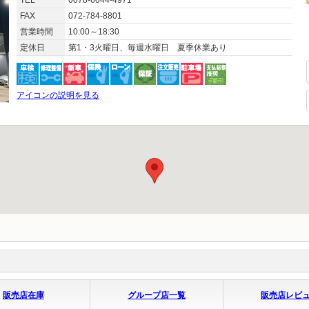
TEL
0078-6044-4971
FAX
072-784-8801
営業時間
10:00～18:30
定休日
第1・3火曜日、毎週水曜日 夏季休業あり
アイコンの説明を見る
販売店在庫
グループ店一覧
販売店レビ