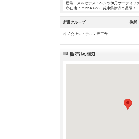
屋号：メルセデス・ベンツ伊丹サーティフ
所在地 ：〒
664-0881
兵庫県伊丹市昆陽７
所属グループ
住所
株式会社シュテルン天王寺
販売店地図