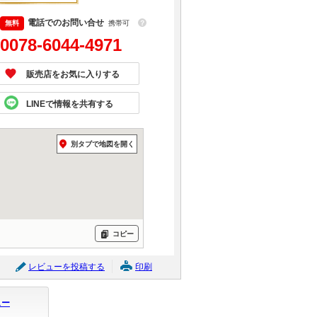
電話でのお問い合せ
携帯可
？
0078-6044-4971
販売店をお気に入りする
LINEで情報を共有する
別タブで地図を開く
コピー
レビューを投稿する
印刷
ュー