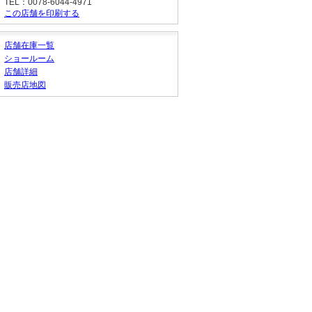
TEL：0078-6044-4971
この店舗を印刷する
店舗在庫一覧
ショールーム
店舗詳細
販売店地図