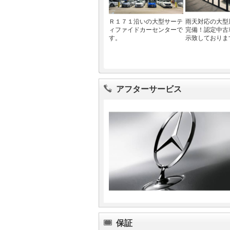
Ｒ１７１沿いの大型サーテ
雨天対応の大型
ィファイドカーセンターで
完備！認定中古
す。
示致しておりま
アフターサービス
保証