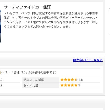
サーティファイドカー保証
メルセデス・ベンツ日本が認定する中古車保証制度が適用される中古車
保証です。万が一のトラブルの際は全国の正規ディーラーメルセデス・
ベンツ指定サービス工場にて保証対象部品を交換させて頂きます。詳し
くは当社スタッフまでお問い合わせくださいませ。
販売店レビューを見る
4.9
（「普通=3.0」が評価時の基準です）
.9
納車までの対応
4.8
.9
おすすめ度
5