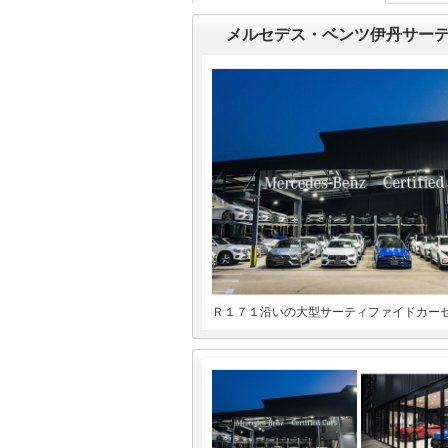
メルセデス・ベンツ伊丹サー
Ｒ１７１沿いの大型サーティファイドカー