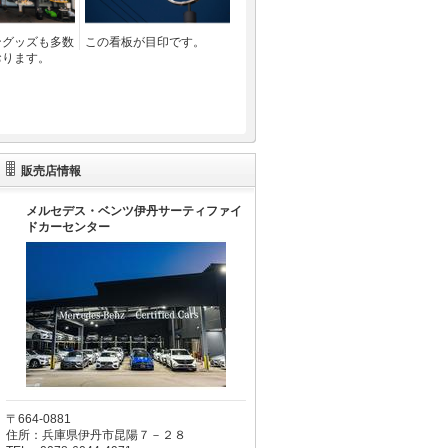
ングッズも多数
この看板が目印です。
おります。
販売店情報
メルセデス・ベンツ伊丹サーティファイ
ドカーセンター
〒664-0881
住所：兵庫県伊丹市昆陽７－２８