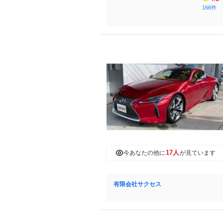
166件
17人
今あなたの他に
が見ています
有限会社サクセス