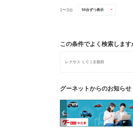
1〜3台
この条件でよく検索します
レクサス ＬＣ | 京都府
グーネットからのお知らせ