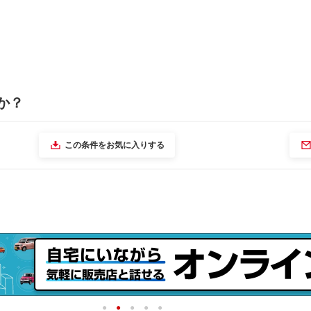
か？
この条件をお気に入りする
1
2
3
4
5