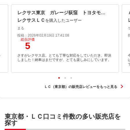
レクサス東京 ガレージ荻窪 トヨタモビリティ東京（株）
レクサスＬＣ
を購入したユーザー
まる
投稿：2026年02月19日 17:41:08
総合評価
5
い
さすがレクサス店。とても丁寧な対応をしていただき、即決
イ
しました！納車はまだですが、とても楽しみにしています。
ＬＣ（東京都）の販売店レビューをもっと見る
東京都・ＬＣ口コミ件数の多い販売店を
探す