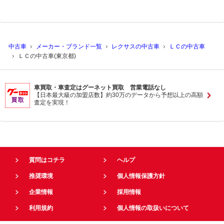
中古車
メーカー・ブランド一覧
レクサスの中古車
ＬＣの中古車
ＬＣの中古車(東京都)
車買取・車査定はグーネット買取 営業電話なし
【日本最大級の加盟店数】約30万のデータから予想以上の高額
査定を実現！
質問はコチラ
ヘルプ
推奨環境
個人情報保護方針
企業情報
採用情報
利用規約
個人情報の取扱いについて