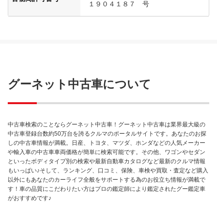
１９０４１８７ 号
グーネット中古車について
中古車検索のことならグーネット中古車！グーネット中古車は業界最大級の
中古車登録台数約50万台を誇るクルマのポータルサイトです。あなたのお探
しの中古車情報が満載。日産、トヨタ、マツダ、ホンダなどの人気メーカー
や輸入車の中古車車両価格が簡単に検索可能です。その他、ワゴンやセダン
といったボディタイプ別の検索や最新自動車カタログなど最新のクルマ情報
もいっぱい♪そして、ランキング、口コミ、保険、車検や買取・査定など購入
以外にもあなたのカーライフ全般をサポートする為のお役立ち情報が満載で
す！車の品質にこだわりたい方はプロの鑑定師により鑑定されたグー鑑定車
がおすすめです♪