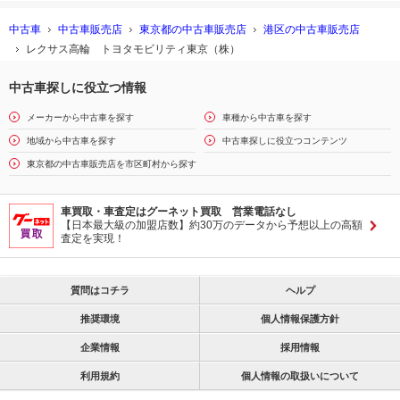
中古車
中古車販売店
東京都の中古車販売店
港区の中古車販売店
レクサス高輪 トヨタモビリティ東京（株）
中古車探しに役立つ情報
メーカーから中古車を探す
車種から中古車を探す
地域から中古車を探す
中古車探しに役立つコンテンツ
東京都の中古車販売店を市区町村から探す
車買取・車査定はグーネット買取 営業電話なし
【日本最大級の加盟店数】約30万のデータから予想以上の高額
査定を実現！
質問はコチラ
ヘルプ
推奨環境
個人情報保護方針
企業情報
採用情報
利用規約
個人情報の取扱いについて