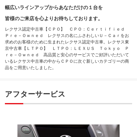
幅広いラインアップからあなただけの１台を
皆様のご来店を心よりお待ちしております。
レクサス認定中古車【ＣＰＯ】 ＣＰＯ：Ｃｅｒｔｉｆｉｅｄ
Ｐｒｅ－Ｏｗｎｅｄ レクサスの名にふさわしいＵ－Ｃａｒをお
求めのお客様のために生まれたレクサス認定中古車。レクサス東
京中古車【ＬＴＰＯ】 ＬＴＰＯ：ＬＥＸＵＳ Ｔｏｋｙｏ Ｐ
ｒｅ－Ｏｗｎｅｄ 高品質と安心のサービスでご好評いただいて
いるレクサス中古車の中からＣＰＯに次ぐ新しいカテゴリーの商
品をご用意いたしました。
アフターサービス