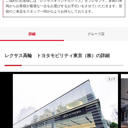
ご成約のお客様には『レクサスオリジナルグッズ』をプレゼント。多数の車
両からお客様が最適な一台をお選びするお手伝いをさせていただきます。皆
様のご来店をスタッフ一同が心よりお待ちしております。
詳細
グループ店
レクサス高輪 トヨタモビリティ東京（株）の詳細
1
/
7