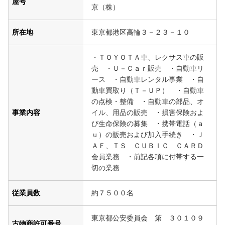
屋号
京（株）
所在地
東京都港区高輪３－２３－１０
・ＴＯＹＯＴＡ車、レクサス車の販
売 ・Ｕ－Ｃａｒ販売 ・自動車リ
ース ・自動車レンタル事業 ・自
動車買取り（Ｔ－ＵＰ） ・自動車
の点検・整備 ・自動車の部品、オ
事業内容
イル、用品の販売 ・損害保険およ
び生命保険の募集 ・携帯電話（ａ
ｕ）の販売および加入手続き ・Ｊ
ＡＦ、ＴＳ ＣＵＢＩＣ ＣＡＲＤ
会員業務 ・前記各項に付帯する一
切の業務
従業員数
約７５００名
東京都公安委員会 第 ３０１０９
古物商許可番号