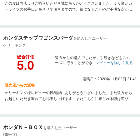
この度は当店よりご購入いただき誠にありがとうございました。より良いカ
ーライフのお手伝いをさせて頂きますので、気になることやご不明な点がご
ざいましたらお気軽にお申し付けくださいませ。今後も宜しくお願い致しま
す。
ホンダステップワゴンスパーダ
を購入したユーザー
ケリーキング
総合評価
遠方からの購入でしたが、手続きなどもスム
5.0
ーズに行うことができ...
レビューを詳しく見る
投稿日：2020年11月02日 21:41
販売店からの返答
ケリーキング様レビューの投稿誠にありがとうございました。また遠方から
お越しいただき重ねてお礼申し上げます。またこちらに来られる際は遊びに
いらしてください。従業員一同心よりお待ちしております。ありがとうござ
いました。
ホンダＮ－ＢＯＸ
を購入したユーザー
OIGATO