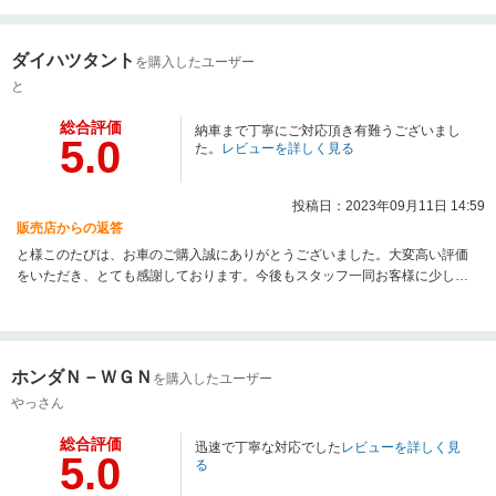
ダイハツタント
を購入したユーザー
と
総合評価
納車まで丁寧にご対応頂き有難うございまし
5.0
た。
レビューを詳しく見る
投稿日：2023年09月11日 14:59
販売店からの返答
と様このたびは、お車のご購入誠にありがとうございました。大変高い評価
をいただき、とても感謝しております。今後もスタッフ一同お客様に少しで
もお役にたてるよう努力してまいりますので、どうかよろしくお願いいたし
ます。
ホンダＮ－ＷＧＮ
を購入したユーザー
やっさん
総合評価
迅速で丁寧な対応でした
レビューを詳しく見
5.0
る