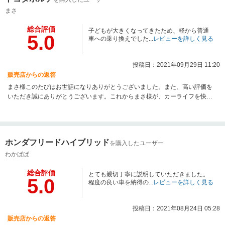
まさ
総合評価
子どもが大きくなってきたため、軽から普通
5.0
車への乗り換えでした...
レビューを詳しく見る
投稿日：2021年09月29日 11:20
販売店からの返答
まさ様このたびはお世話になりありがとうございました。また、高い評価を
いただき誠にありがとうございます。これからまさ様が、カーライフを快適
にすごしていただけるよう、スタッフ一同日々努力してまいりますので、今
後ともどうぞよろしくお願いいたします。
ホンダフリードハイブリッド
を購入したユーザー
わかぱぱ
総合評価
とても親切丁寧に説明していただきました。
5.0
程度の良い車を納得の...
レビューを詳しく見る
投稿日：2021年08月24日 05:28
販売店からの返答