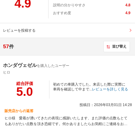
4.9
説明の分かりやすさ
4.8
おすすめ度
4.9
レビューを投稿する
57
件
並び替え
ホンダヴェゼル
を購入したユーザー
ヒロ
総合評価
初めての車購入でした。来店した際に実際に
5.0
車両を確認して中まで...
レビューを詳しく見る
投稿日：2026年03月01日 14:28
販売店からの返答
ヒロ様 愛着が湧いてきたの表現に感謝いたします、また評価の点数もとて
もありがたい点数を頂き恐縮です。何かありましたらお気軽にご連絡をお願
い致します。大変ありがとうございました。