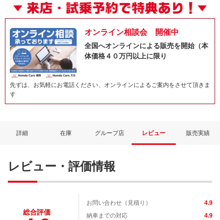
オンライン相談会 開催中
全国へオンラインによる販売を開始（本
体価格４０万円以上に限り
先ずは、お気軽にお電話ください、オンラインによるご案内をさせて頂きま
す
ネット予約でキャンペーンに応募しよ
詳細
在庫
グループ店
レビュー
販売実績
レビュー・評価情報
お問い合わせ（見積り）
4.9
総合評価
納車までの対応
4.9