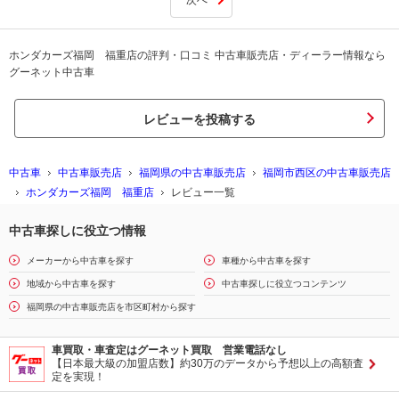
ホンダカーズ福岡 福重店の評判・口コミ 中古車販売店・ディーラー情報なら
グーネット中古車
レビューを投稿する
中古車
中古車販売店
福岡県の中古車販売店
福岡市西区の中古車販売店
ホンダカーズ福岡 福重店
レビュー一覧
中古車探しに役立つ情報
メーカーから中古車を探す
車種から中古車を探す
地域から中古車を探す
中古車探しに役立つコンテンツ
福岡県の中古車販売店を市区町村から探す
車買取・車査定はグーネット買取 営業電話なし
【日本最大級の加盟店数】約30万のデータから予想以上の高額査
定を実現！