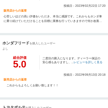
投稿日：2023年02月22日 17:20
販売店からの返答
心苦しいほどの高い評価をいただき、本当に感謝です。これからもホンダ車
に乗り続けていただけることを目標に業務を行っていきますので何か改善点
があれば是非、ご指導をよろしくお願いいたします。本当にありがとうござ
いました。
ホンダフリード
を購入したユーザー
よし
総合評価
二度目の購入になります。ディーラー保証の
5.0
安心感もありますし、...
レビューを詳しく見る
投稿日：2022年09月13日 20:18
販売店からの返答
これからもよろしくお願い致します！！
トヨタポルテ
を購入したユーザー