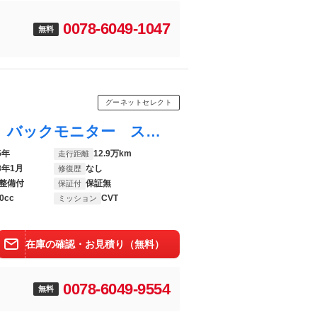
0078-6049-1047
無料
グーネットセレクト
Ｎ－ＯＮＥ Ｇ・Ａパッケージ ナビ ＴＶ バックモニター スマートキー プッシュスタート トラクションコントロール オートエアコン 電動格納ミラー パワーステアリング
5年
12.9万km
走行距離
8年1月
なし
修復歴
整備付
保証無
保証付
0cc
CVT
ミッション
在庫の確認・お見積り（無料）
0078-6049-9554
無料