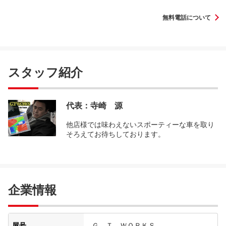
無料電話について
スタッフ紹介
代表：寺崎 源
他店様では味わえないスポーティーな車を取り
そろえてお待ちしております。
企業情報
屋号
Ｇ．Ｔ ＷＯＲＫＳ