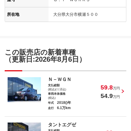
所在地
大分県大分市横瀬５００
この販売店の新着車種
（更新日:2026年8月6日）
Ｎ－ＷＧＮ
支払総額
59.8
万円
(税込)(リ済込)
車両本体価格
54.9
万円
(税込)
2018()年
年式
6.1万km
走行
タントエグゼ
支払総額