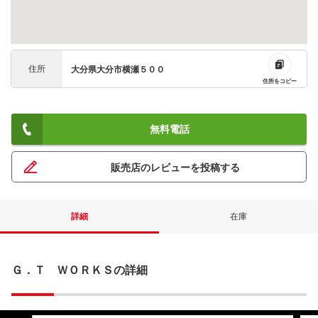
住所
大分県大分市横瀬５００
住所をコピー
無料電話
販売店のレビューを投稿する
詳細
在庫
Ｇ．Ｔ ＷＯＲＫＳの詳細