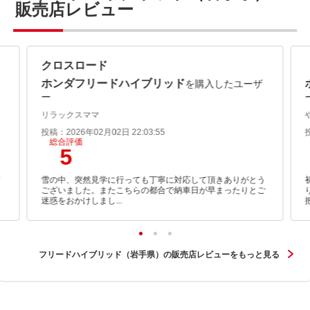
販売店レビュー
クロスロード
ホンダフリードハイブリッド
を購入したユーザ
ー
リラックスママ
投稿：2026年02月02日 22:03:55
総合評価
5
て
雪の中、突然見学に行っても丁寧に対応して頂きありがとう
ございました。またこちらの都合で納車日が早まったりとご
迷惑をおかけしまし...
フリードハイブリッド（岩手県）の販売店レビューをもっと見る