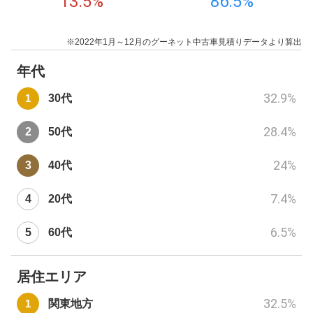
13.5
%
86.5
%
※2022年1月～12月のグーネット中古車見積りデータより算出
年代
32.9
%
30代
28.4
%
50代
24
%
40代
7.4
%
20代
6.5
%
60代
居住エリア
32.5
%
関東地方