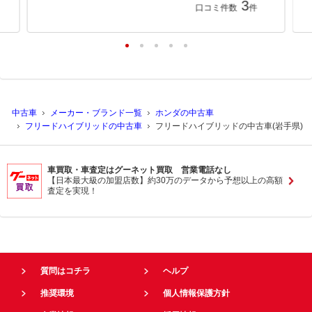
3
口コミ件数
件
中古車
メーカー・ブランド一覧
ホンダの中古車
フリードハイブリッドの中古車
フリードハイブリッドの中古車(岩手県)
車買取・車査定はグーネット買取 営業電話なし
【日本最大級の加盟店数】約30万のデータから予想以上の高額
査定を実現！
質問はコチラ
ヘルプ
推奨環境
個人情報保護方針