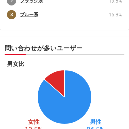
19.8
%
ブラック系
16.8
%
ブルー系
問い合わせが多いユーザー
男女比
女性
男性