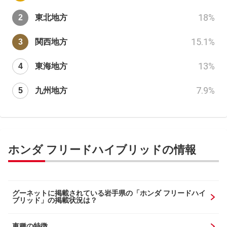
18
%
東北地方
15.1
%
関西地方
13
%
東海地方
7.9
%
九州地方
ホンダ フリードハイブリッドの情報
グーネットに掲載されている岩手県の「ホンダ フリードハイ
ブリッド」の掲載状況は？
車種の特徴