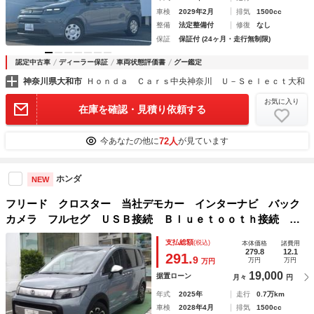
車検
2029年2月
排気
1500cc
整備
法定整備付
修復
なし
保証
保証付 (24ヶ月・走行無制限)
認定中古車
ディーラー保証
車両状態評価書
グー鑑定
神奈川県大和市
Ｈｏｎｄａ Ｃａｒｓ中央神奈川 Ｕ－Ｓｅｌｅｃｔ大和
お気に入り
在庫を確認・見積り依頼する
72人
今あなたの他に
が見ています
ホンダ
NEW
フリード クロスター 当社デモカー インターナビ バック
カメラ フルセグ ＵＳＢ接続 Ｂｌｕｅｔｏｏｔｈ接続 Ｌ
ＥＤヘッドライト シートヒーター 両側電動スライドドア
支払総額
(税込)
本体価格
諸費用
純正アルミホイール ＥＴＣ リヤカメラ 展示車 ＬＫＡ
279.8
12.1
291.
9
万円
万円
万円
19,000
据置ローン
月々
円
年式
2025年
走行
0.7万km
車検
2028年4月
排気
1500cc