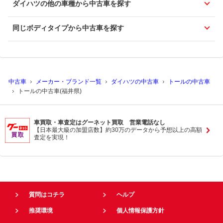
ダイハツの他の車種から中古車を探す
同じボディタイプから中古車を探す
中古車
メーカー・ブランド一覧
ダイハツの中古車
トールの中古車
トールの中古車(福井県)
車買取・車査定はグーネット買取 営業電話なし
【日本最大級の加盟店数】約30万のデータから予想以上の高額
査定を実現！
質問はコチラ
ヘルプ
推奨環境
個人情報保護方針