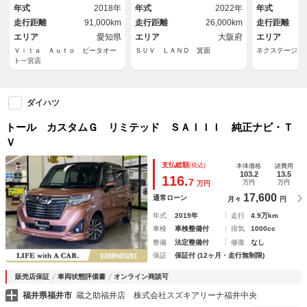
１５インチ鉄
レコ コーナーセンサー スマ
ＴＣ ｂｌｕ
年式
2018年
年式
2022年
年式
ートキー ＬＥＤヘッド ビル
生 オートハ
走行距離
91,000km
走行距離
26,000km
走行距離
トインＥＴＣ
ヘッドライト
エリア
愛知県
エリア
大阪府
エリア
Ｖｉｔａ Ａｕｔｏ ビータオー
ＳＵＶ ＬＡＮＤ 箕面
ネクステージ 
ト一宮店
ダイハツ
トール カスタムＧ リミテッド ＳＡＩＩＩ 純正ナビ・Ｔ
Ｖ
支払総額
(税込)
本体価格
諸費用
103.2
13.5
116.
7
万円
万円
万円
17,600
通常ローン
月々
円
年式
2019年
走行
4.9万km
車検
車検整備付
排気
1000cc
整備
法定整備付
修復
なし
保証
保証付 (12ヶ月・走行無制限)
販売店保証
車両状態評価書
オンライン商談可
福井県福井市
蔵之助福井店 株式会社スズキアリーナ福井中央