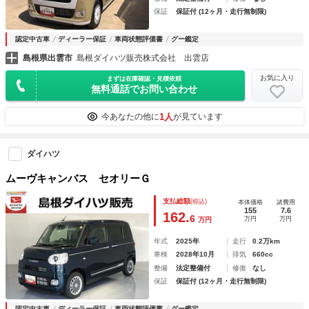
保証
保証付 (12ヶ月・走行無制限)
認定中古車
ディーラー保証
車両状態評価書
グー鑑定
島根県出雲市
島根ダイハツ販売株式会社 出雲店
お気に入り
まずは在庫確認・見積依頼
無料通話でお問い合わせ
1人
今あなたの他に
が見ています
ダイハツ
ムーヴキャンバス セオリーＧ
支払総額
(税込)
本体価格
諸費用
155
7.6
162.
6
万円
万円
万円
年式
2025年
走行
0.2万km
車検
2028年10月
排気
660cc
整備
法定整備付
修復
なし
保証
保証付 (12ヶ月・走行無制限)
認定中古車
ディーラー保証
車両状態評価書
グー鑑定