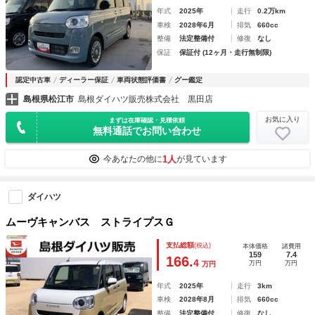
年式
2025年
走行
0.2万km
車検
2028年6月
排気
660cc
整備
法定整備付
修復
なし
保証
保証付 (12ヶ月・走行無制限)
認定中古車
ディーラー保証
車両状態評価書
グー鑑定
島根県松江市
島根ダイハツ販売株式会社 黒田店
お気に入り
まずは在庫確認・見積依頼
無料通話でお問い合わせ
1人
今あなたの他に
が見ています
ダイハツ
ムーヴキャンバス ストライプスＧ
支払総額
(税込)
本体価格
諸費用
159
7.4
166.
4
万円
万円
万円
年式
2025年
走行
3km
車検
2028年8月
排気
660cc
整備
法定整備付
修復
なし