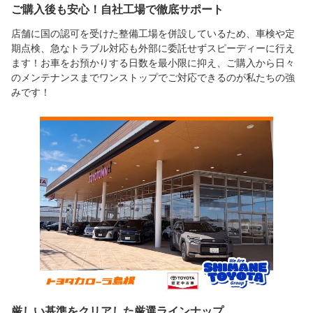
ご購入後も安心！自社工場で徹底サポート
店舗に国の認可を受けた整備工場を併設しているため、車検や定
期点検、急なトラブル対応も外部に委託せずスピーディーに行え
ます！お車をお預かりする日数を最小限に抑え、ご購入から日々
のメンテナンスまでワンストップでご対応できるのが私たちの強
みです！
厳しい基準をクリアした厳選ラインナップ