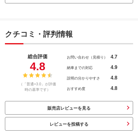
クチコミ・評判情報
総合評価
4.7
お問い合わせ（見積り）
4.8
4.9
納車までの対応
4.8
説明の分かりやすさ
（「普通=3.0」が評価
4.8
おすすめ度
時の基準です）
販売店レビューを見る
レビューを投稿する