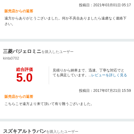
投稿日：2021年03月01日 05:17
販売店からの返答
遠方からありがとうございました。何か不具合ありましたら遠慮なく連絡下
さい。
三菱パジェロミニ
を購入したユーザー
kinta0702
総合評価
見積りから納車まで、迅速、丁寧な対応でと
5.0
ても満足しています。...
レビューを詳しく見る
投稿日：2017年07月21日 15:59
販売店からの返答
こちらこそ遠方より来て頂いて有り難うございました。
スズキアルトラパン
を購入したユーザー