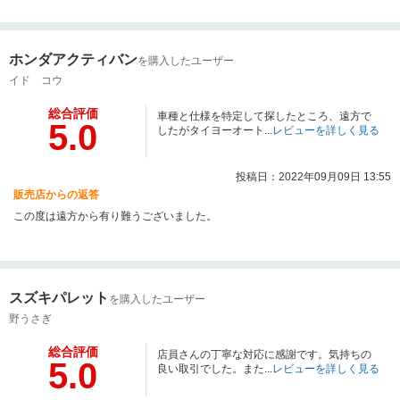
ホンダアクティバン
を購入したユーザー
イド コウ
総合評価
車種と仕様を特定して探したところ、遠方で
5.0
したがタイヨーオート...
レビューを詳しく見る
投稿日：2022年09月09日 13:55
販売店からの返答
この度は遠方から有り難うございました。
スズキパレット
を購入したユーザー
野うさぎ
総合評価
店員さんの丁寧な対応に感謝です。気持ちの
5.0
良い取引でした。また...
レビューを詳しく見る