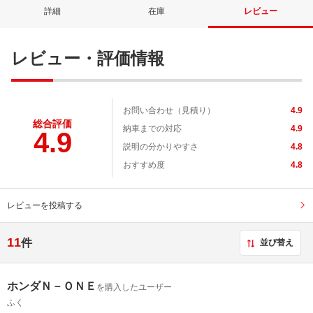
詳細
在庫
レビュー
レビュー・評価情報
お問い合わせ（見積り）
4.9
総合評価
納車までの対応
4.9
4.9
説明の分かりやすさ
4.8
おすすめ度
4.8
レビューを投稿する
11
件
並び替え
ホンダＮ－ＯＮＥ
を購入したユーザー
ふく