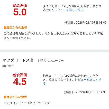
総合評価
タイヤもサービスして頂いたり親切丁寧な対
5.0
応でした
レビューを詳しく見る
投稿日：2026年02月07日 03:46
販売店からの返答
この度は有賀応ございました。何かもし不具合あれば対応委あしますので遠
慮なく連絡ください。
マツダロードスター
を購入したユーザー
adamas
総合評価
納車までにこちらの都合に合わせていただ
4.5
き、感謝しております。
レビューを詳しく見
る
投稿日：2022年10月15日 14:38
販売店からの返答
この度はレビュー有難うございます