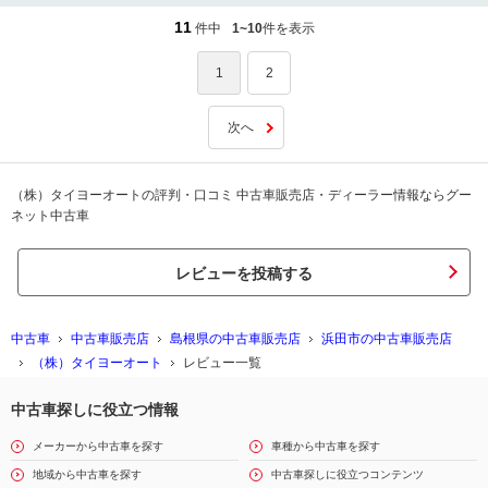
11
件中
1~10
件を表示
1
2
次へ
（株）タイヨーオートの評判・口コミ 中古車販売店・ディーラー情報ならグー
ネット中古車
レビューを投稿する
中古車
中古車販売店
島根県の中古車販売店
浜田市の中古車販売店
（株）タイヨーオート
レビュー一覧
中古車探しに役立つ情報
メーカーから中古車を探す
車種から中古車を探す
地域から中古車を探す
中古車探しに役立つコンテンツ