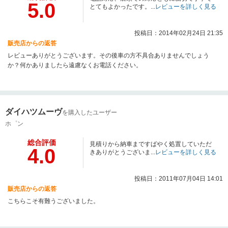
5.0
とてもよかったです。...
レビューを詳しく見る
投稿日：2014年02月24日 21:35
販売店からの返答
レビューありがとうございます。その後車の方不具合ありませんでしょう
か？何かありましたら遠慮なくお電話ください。
ダイハツムーヴ
を購入したユーザー
ホ゜ン
総合評価
見積りから納車まですばやく処置していただ
4.0
きありがとうございま...
レビューを詳しく見る
投稿日：2011年07月04日 14:01
販売店からの返答
こちらこそ有難うございました。