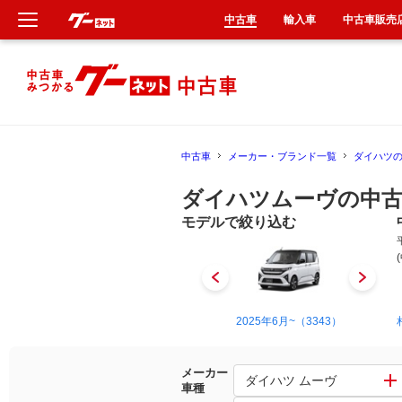
中古車
輸入車
中古車販売
新車
中古車
中古車
メーカー・ブランド一覧
ダイハツ
輸入車
ダイハツムーヴの中古
クルマ買取
モデルで絞り込む
カーリース
タイヤ交換
1995年8月~1998年12月（12）
2025年6月~（3343）
整備工場
メーカー
ダイハツ ムーヴ
車種
車検