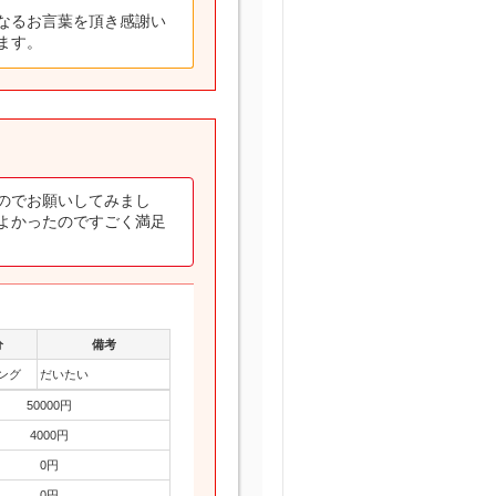
なるお言葉を頂き感謝い
ます。
のでお願いしてみまし
よかったのですごく満足
分
備考
ング
だいたい
50000円
4000円
0円
0円