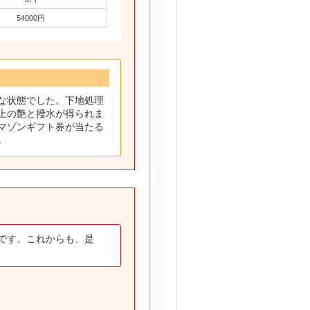
54000円
な状態でした。下地処理
上の艶と撥水が得られま
マゾンギフト券が当たる
。
です。これからも、是