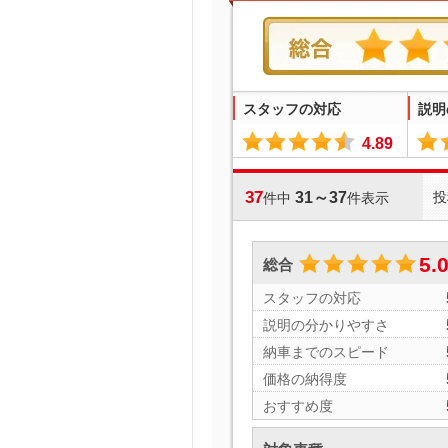
スタッフの対応
説明
4.89
37
31～37
投
件中
件表示
5.
総合
スタッフの対応
説明の分かりやすさ
納車までのスピード
価格の納得度
おすすめ度