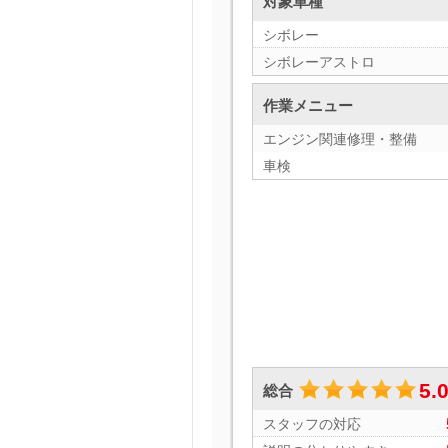
対象車種
シボレー
シボレーアストロ
作業メニュー
エンジン関連修理・整備
車検
5.
総合
スタッフの対応