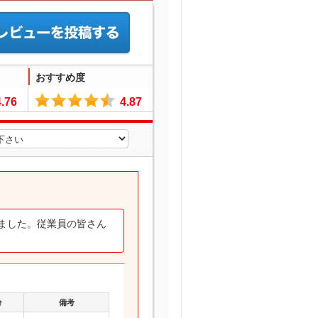
おすすめ度
4.76
4.87
ました。従業員の皆さん
分
備考