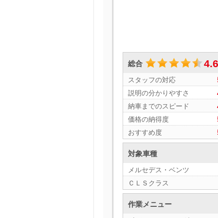
4.
総合
スタッフの対応
説明の分かりやすさ
納車までのスピード
価格の納得度
おすすめ度
対象車種
メルセデス・ベンツ
ＣＬＳクラス
作業メニュー