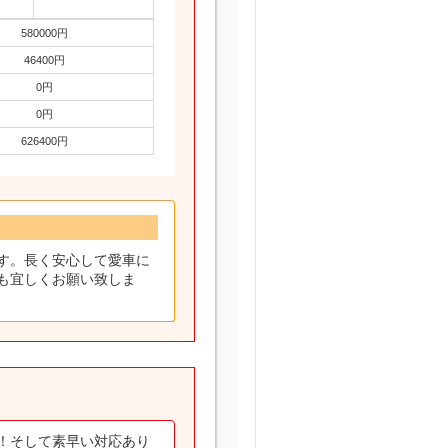
580000円
46400円
0円
0円
626400円
す。長く安心して愛車に
も宜しくお願い致しま
！そして素早い対応あり