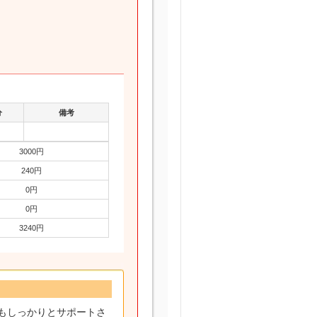
分
備考
3000円
240円
0円
0円
3240円
もしっかりとサポートさ