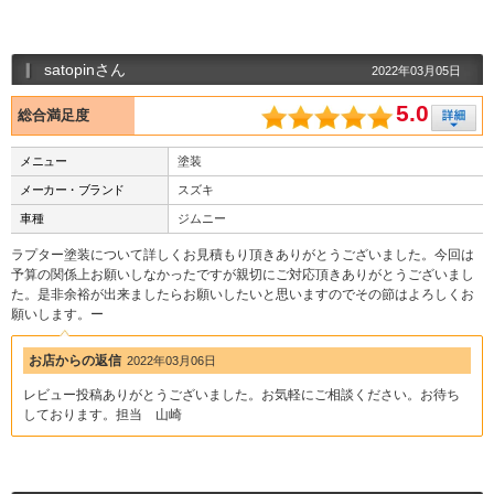
satopinさん
2022年03月05日
5.0
総合満足度
メニュー
塗装
メーカー・ブランド
スズキ
車種
ジムニー
ラプター塗装について詳しくお見積もり頂きありがとうございました。今回は
予算の関係上お願いしなかったですが親切にご対応頂きありがとうございまし
た。是非余裕が出来ましたらお願いしたいと思いますのでその節はよろしくお
願いします。ー
お店からの返信
2022年03月06日
レビュー投稿ありがとうございました。お気軽にご相談ください。お待ち
しております。担当 山崎