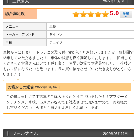
三代さん
2022年10月01日
5.0
総合満足度
メニュー
車検
メーカー・ブランド
ダイハツ
車種
ウェイク
車検からはじまり、ドラレコの取り付けetc 色々とお願いしましたが、短期間で
納車していただきました！ 車体の状態も良く満足しております。 担当して
くださった営業さんはとても感じ良く、素早い対応で大満足でした。 今後と
もお世話になりたいと思います。良い買い物をさせていただきありがとうござ
いました！
お店からの返信
2022年10月04日
この度は当店にて中古車のご購入ありがとうございました！！アフターメ
ンテナンス、車検、カスタムなんでも対応させて頂きますので、お気軽に
お電話ください！今後とも当店をよろしくお願いします。
フォル太さん
2022年06月11日