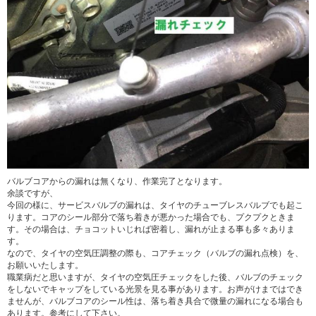
バルブコアからの漏れは無くなり、作業完了となります。
余談ですが、
今回の様に、サービスバルブの漏れは、タイヤのチューブレスバルブでも起こ
ります。コアのシール部分で落ち着きが悪かった場合でも、プクプクときま
す。その場合は、チョコットいじれば密着し、漏れが止まる事も多々ありま
す。
なので、タイヤの空気圧調整の際も、コアチェック（バルブの漏れ点検）を、
お願いいたします。
職業病だと思いますが、タイヤの空気圧チェックをした後、バルブのチェック
をしないでキャップをしている光景を見る事があります。お声がけまではでき
ませんが、バルブコアのシール性は、落ち着き具合で微量の漏れになる場合も
あります。参考にして下さい。