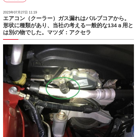
2023年07月27日 11:19
エアコン（クーラー）ガス漏れはバルブコアから。
形状に種類があり、当社の考える一般的な134ａ用と
は別の物でした。マツダ：アクセラ