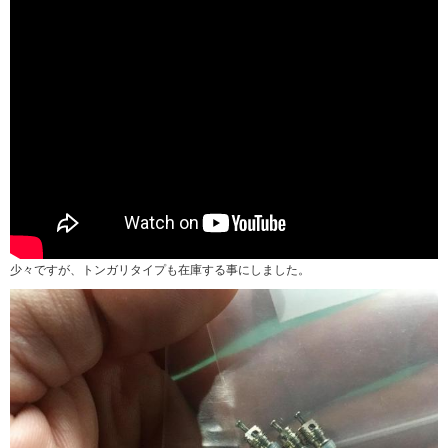
少々ですが、トンガリタイプも在庫する事にしました。