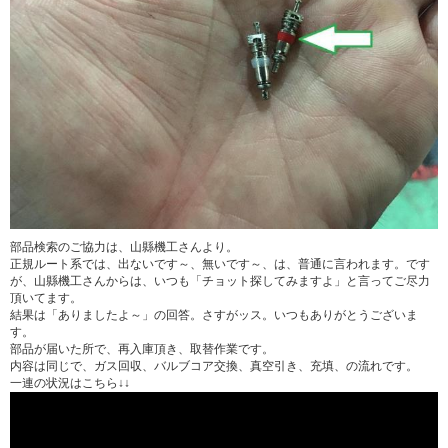
部品検索のご協力は、山縣機工さんより。
正規ルート系では、出ないです～、無いです～、は、普通に言われます。です
が、山縣機工さんからは、いつも「チョット探してみますよ」と言ってご尽力
頂いてます。
結果は「ありましたよ～」の回答。さすがッス。いつもありがとうございま
す。
部品が届いた所で、再入庫頂き、取替作業です。
内容は同じで、ガス回収、バルブコア交換、真空引き、充填、の流れです。
一連の状況はこちら↓↓