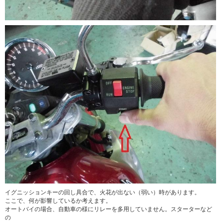
イグニッションキーの回し具合で、火花が出ない（弱い）時があります。
ここで、何が影響しているか考えます。
オートバイの場合、自動車の様にリレーを多用していません。スターターなど
の