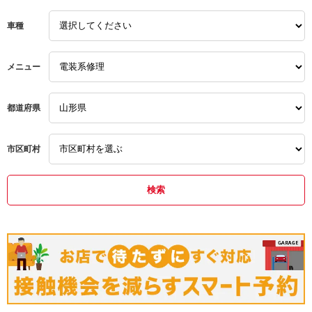
車種
メニュー
都道府県
市区町村