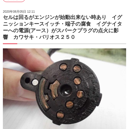
2020年08月05日 12:11
セルは回るがエンジンが始動出来ない時あり イグ
ニッションキースイッチ・端子の腐食 イグナイタ
ーへの電源(アース）がスパークプラグの点火に影
響 カワサキ・バリオス２５０