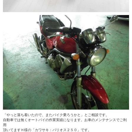
「やっと落ち着いたので、またバイク乗ろうかと」とご相談です。
自動車では無くオートバイの作業実績になります。お車のメンテナンスでご利
用
頂いてますＨ様の「カワサキ：バリオス２５０」です。