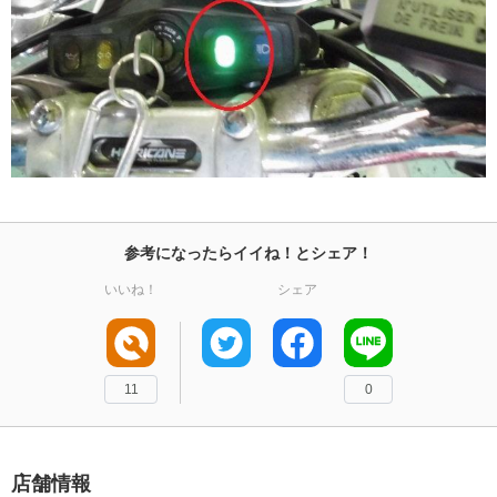
参考になったらイイね！とシェア！
いいね！
シェア
11
0
店舗情報