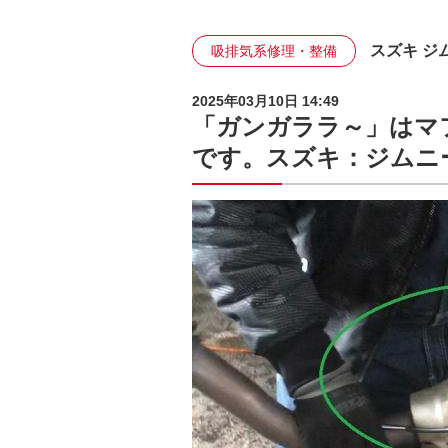
スズキ ジ
吸排気系修理・整備
2025年03月10日 14:49
「ガンガララ～」はマ
です。スズキ：ジムニ