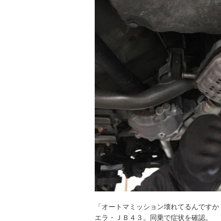
「オートマミッション壊れてるんですか
エラ・ＪＢ４３。同乗で症状を確認。