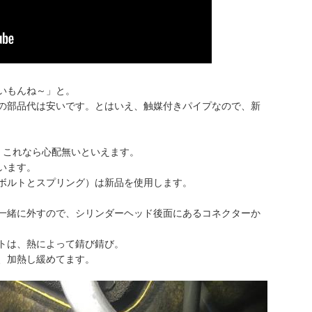
いもんね～」と。
の部品代は安いです。とはいえ、触媒付きパイプなので、新
。これなら心配無いといえます。
います。
ボルトとスプリング）は新品を使用します。
一緒に外すので、シリンダーヘッド後面にあるコネクターか
トは、熱によって錆び錆び。
、加熱し緩めてます。