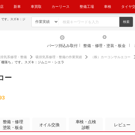
店
新車
車買取
カーリース
整備工場
車検
タイヤ
」です。スズキ：ジ
パーツ持込み取付
整備・修理・塗装・板金
吸排気系修理・整備
吸排気系修理・整備の作業実績
（株）カーコンサルエコー
「棚落ち」です。スズキ：ジムニー・シエラ
コー
93
整備・修理
車検・点検
オイル交換
レビュー
塗装・板金
診断