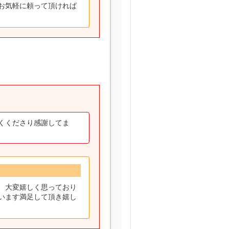
お気軽に頼って頂ければ
くくださり感謝してま
、大変嬉しく思っており
います満足して頂き嬉し