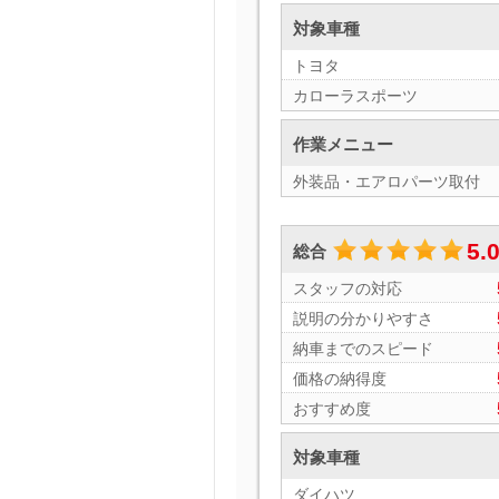
対象車種
トヨタ
カローラスポーツ
作業メニュー
外装品・エアロパーツ取付
5.
総合
スタッフの対応
説明の分かりやすさ
納車までのスピード
価格の納得度
おすすめ度
対象車種
ダイハツ