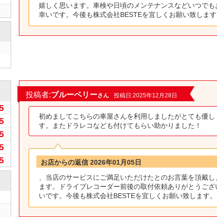
嬉しく思います。車検や日頃のメンテナンスなどいつでも
幸いです。今後も株式会社BESTEを宜しくお願い致します
0
投稿者:
ブルーベリー
さん
投稿日:2025年12月28日
5
初めましてこちらの車屋さんを利用しましたがとても優し
5
す。またドラレコなども付けてもらい助かりました！
5
5
5
お店からの返信 2026年01月05日
、当店のサービスにご満足いただけたとのお言葉を頂戴し
ます。ドライブレコーダー前後の取付依頼ありがとうござ
いです。今後も株式会社BESTEを宜しくお願い致します。