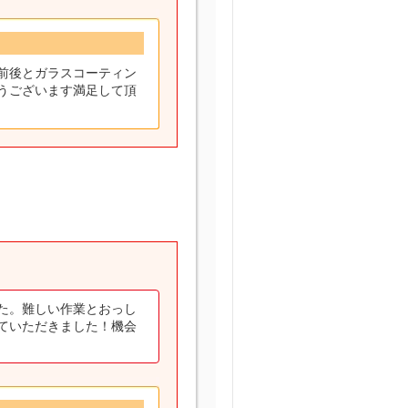
前後とガラスコーティン
うございます満足して頂
た。難しい作業とおっし
ていただきました！機会