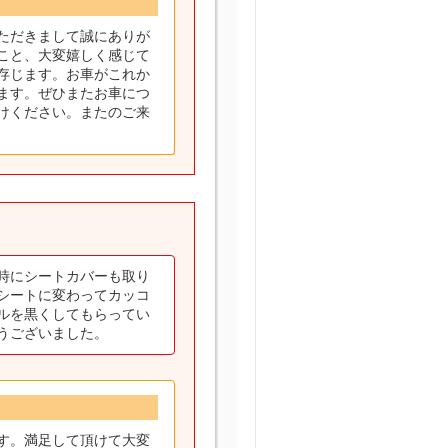
ただきまして誠にありが
こと、大変嬉しく感じて
存じます。お車がこれか
ます。ぜひまたお車につ
けください。またのご来
時にシートカバーも取り
シートに変わってカッコ
ルを黒くしてもらってい
うございました。
す。満足して頂けて大変