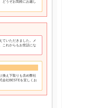
、どうぞお気軽にお越し
えていただきました。メ
。これからもお世話にな
り換え下取りも含め弊社
会社BESTEを宜しくお