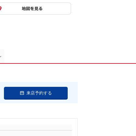
ン
来店予約する