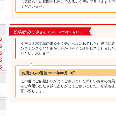
も素晴らしい時間をお届けできるよう努めて参りますので
くださいませ。
0
投稿者:
みゆき
さん
投稿日:2025年08月13日
5
クチコミ本文車の事を全く分からない私でしたが親切に教
5
ンテナンスなども細かく分かりやすく説明してくれました
5
りたいと思います。
5
5
お店からの返信 2025年08月13日
この度はご依頼ありがとうございました新しいお車のお乗
をご利用いただき誠にありがとうございました。今後も株式
願い致します。