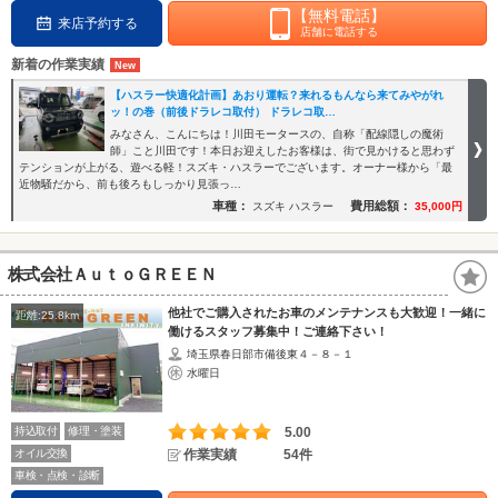
【無料電話】
来店予約する
店舗に電話する
新着の作業実績
【ハスラー快適化計画】あおり運転？来れるもんなら来てみやがれ
ッ！の巻（前後ドラレコ取付） ドラレコ取…
みなさん、こんにちは！川田モータースの、自称「配線隠しの魔術
師」こと川田です！本日お迎えしたお客様は、街で見かけると思わず
テンションが上がる、遊べる軽！スズキ・ハスラーでございます。オーナー様から「最
近物騒だから、前も後ろもしっかり見張っ…
車種：
費用総額：
スズキ ハスラー
35,000円
株式会社ＡｕｔｏＧＲＥＥＮ
他社でご購入されたお車のメンテナンスも大歓迎！一緒に
距離:25.8km
働けるスタッフ募集中！ご連絡下さい！
埼玉県春日部市備後東４－８－１
水曜日
持込取付
修理・塗装
5.00
オイル交換
作業実績
54件
車検・点検・診断