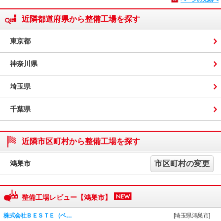
近隣都道府県から整備工場を探す
東京都
神奈川県
埼玉県
千葉県
近隣市区町村から整備工場を探す
鴻巣市
市区町村の変更
整備工場レビュー【鴻巣市】
株式会社ＢＥＳＴＥ（ベ…
[埼玉県鴻巣市]