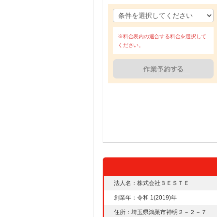
※料金表内の適合する料金を選択して
ください。
法人名：株式会社ＢＥＳＴＥ
創業年：令和 1(2019)年
住所：埼玉県鴻巣市神明２－２－７