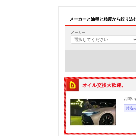
メーカーと油種と粘度から絞り込
メーカー
オイル交換大歓迎。
お問い
持込