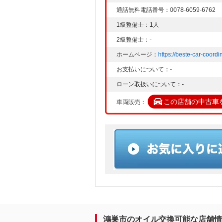
通話無料電話番号：0078-6059-6762
1級整備士：1人
2級整備士：-
ホームページ：
https://beste-car-coordi
お支払いについて：-
ローン取扱いについて：-
この店舗の中古車
車両販売：
鴻巣市のオイル交換可能な店舗情