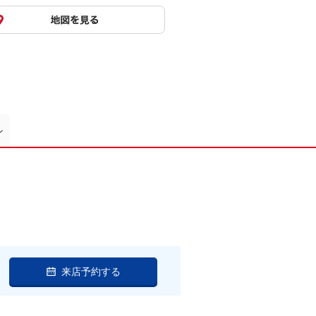
ン
来店予約する