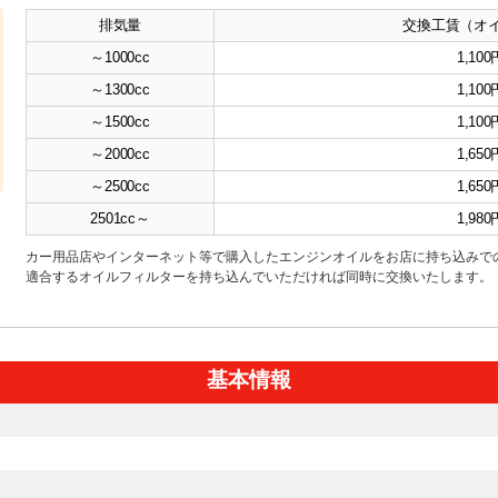
排気量
交換工賃（オ
～1000cc
1,100
～1300cc
1,100
～1500cc
1,100
～2000cc
1,650
～2500cc
1,650
2501cc～
1,980
カー用品店やインターネット等で購入したエンジンオイルをお店に持ち込みで
適合するオイルフィルターを持ち込んでいただければ同時に交換いたします。
基本情報