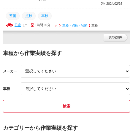
2024/02/16
整備
点検
車検
日産
モコ
1時間 10分
車検・点検・診断
車検
車種から作業実績を探す
メーカー
車種
カテゴリーから作業実績を探す