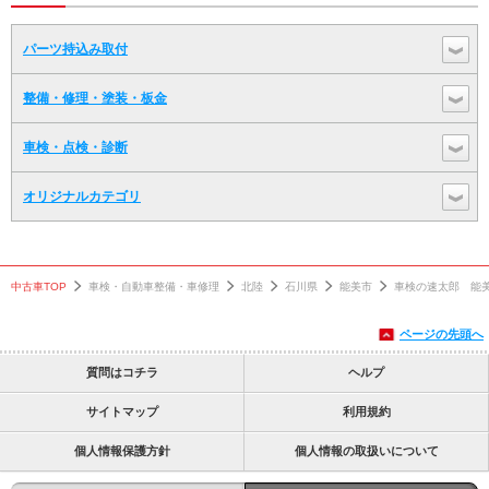
パーツ持込み取付
整備・修理・塗装・板金
車検・点検・診断
オリジナルカテゴリ
中古車TOP
車検・自動車整備・車修理
北陸
石川県
能美市
車検の速太郎 能
ページの先頭へ
質問はコチラ
ヘルプ
サイトマップ
利用規約
個人情報保護方針
個人情報の取扱いについて